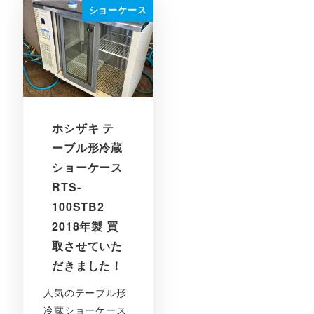
ショーケース
ホシザキ テ
ーブル形冷蔵
ショーケース
RTS-
100STB2
2018年製 買
取させていた
だきました！
人気のテーブル形
冷蔵ショーケース