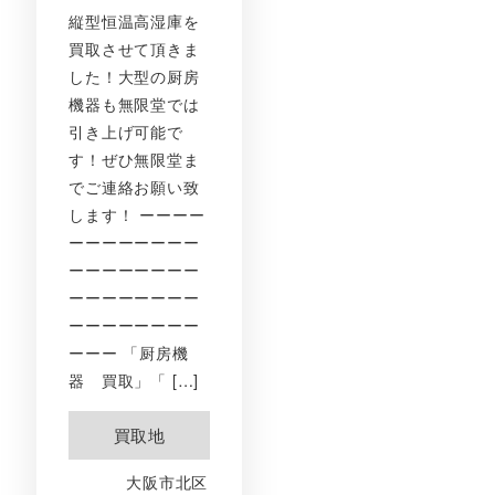
縦型恒温高湿庫を
買取させて頂きま
した！大型の厨房
機器も無限堂では
引き上げ可能で
す！ぜひ無限堂ま
でご連絡お願い致
します！ ーーーー
ーーーーーーーー
ーーーーーーーー
ーーーーーーーー
ーーーーーーーー
ーーー 「厨房機
器 買取」「 […]
買取地
大阪市北区