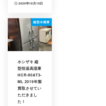
2025年10月15日
投稿日
縦型冷蔵庫
ホシザキ 縦
型恒温高湿庫
HCR-90AT3-
ML 2019年製
買取させてい
ただきまし
た！