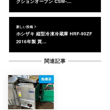
クションオーブン CSW-…
新しい投稿
ホシザキ 縦型冷凍冷蔵庫 HRF-90ZF
2016年製 買…
関連記事
熱機器