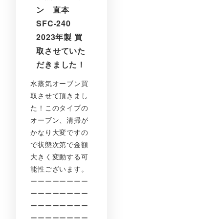
ン 直本
SFC-240
2023年製 買
取させていた
だきました！
水蒸気オーブン買
取させて頂きまし
た！このタイプの
オーブン、清掃が
かなり大変ですの
で状態次第で金額
大きく変動する可
能性ございます。
ーーーーーーーー
ーーーーーーーー
ーーーーーーーー
ーーーーーーーー