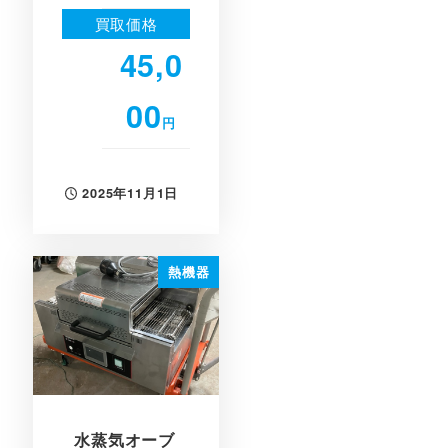
買取価格
45,0
00
円
2025年11月1日
投稿日
熱機器
水蒸気オーブ