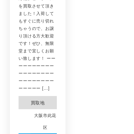
を買取させて頂き
ました！入荷して
もすぐに売り切れ
ちゃうので、お譲
り頂ける方大歓迎
です！ぜひ、無限
堂まで宜しくお願
い致します！ ーー
ーーーーーーーー
ーーーーーーーー
ーーーーーーーー
ーーーーー […]
買取地
大阪市此花
区