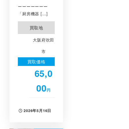
ーーーーーーー
「厨房機器 […]
買取地
大阪府吹田
市
買取価格
65,0
00
円
2026年5月16日
投稿日