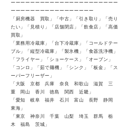
ーーーーーーーーーーーーーーーーーーーーーー
ーーーーーーーーーーーーーーーーー
「厨房機器 買取」「中古」「引き取り」「売り
たい」「見積り」「店舗閉店」「飲食店」「高価
買取」
「業務用冷蔵庫」「台下冷蔵庫」「コールドテー
ブル」「縦型冷蔵庫」「製氷機」「食器洗浄機」
「フライヤー」「ショーケース」「オーブン」
「コンロ」「茹で麺機」「シンク」「板金」「ス
ーパーフリーザー」
「大阪 京都 兵庫 奈良 和歌山 滋賀 三
重 岡山 香川 徳島 関西 近畿」
「愛知 岐阜 福井 石川 富山 長野 静岡
東海」
「東京 神奈川 千葉 山梨 埼玉 群馬 栃
木 福島 茨城」