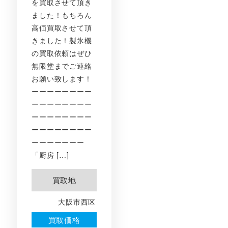
を買取させて頂き
ました！もちろん
高価買取させて頂
きました！製氷機
の買取依頼はぜひ
無限堂までご連絡
お願い致します！
ーーーーーーーー
ーーーーーーーー
ーーーーーーーー
ーーーーーーーー
ーーーーーーー
「厨房 […]
買取地
大阪市西区
買取価格