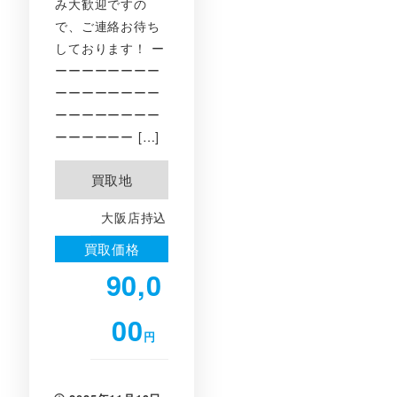
み大歓迎ですの
で、ご連絡お待ち
しております！ ー
ーーーーーーーー
ーーーーーーーー
ーーーーーーーー
ーーーーーー […]
買取地
大阪店持込
買取価格
90,0
00
円