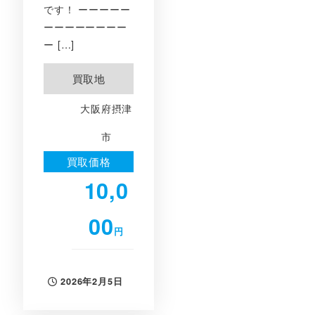
です！ ーーーーー
ーーーーーーーー
ー […]
買取地
大阪府摂津
市
買取価格
10,0
00
円
2026年2月5日
投稿日