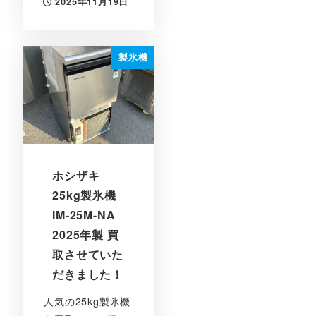
2025年11月19日
投稿日
製氷機
ホシザキ
25kg製氷機
IM-25M-NA
2025年製 買
取させていた
だきました！
人気の25kg製氷機