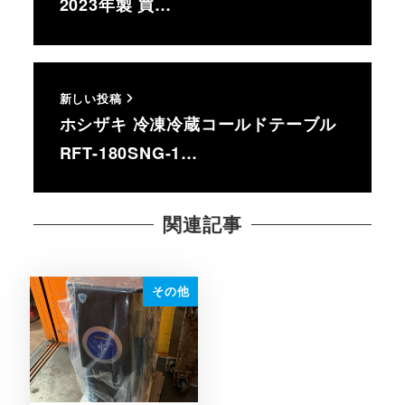
2023年製 買…
新しい投稿
ホシザキ 冷凍冷蔵コールドテーブル
RFT-180SNG-1…
関連記事
その他