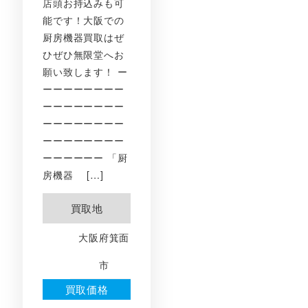
店頭お持込みも可
能です！大阪での
厨房機器買取はぜ
ひぜひ無限堂へお
願い致します！ ー
ーーーーーーーー
ーーーーーーーー
ーーーーーーーー
ーーーーーーーー
ーーーーーー 「厨
房機器 […]
買取地
大阪府箕面
市
買取価格