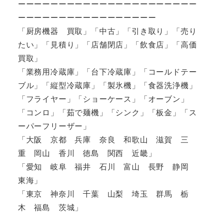
ーーーーーーーーーーーーーーーーーーーーーー
ーーーーーーーーーーーーーーーーー
「厨房機器 買取」「中古」「引き取り」「売り
たい」「見積り」「店舗閉店」「飲食店」「高価
買取」
「業務用冷蔵庫」「台下冷蔵庫」「コールドテー
ブル」「縦型冷蔵庫」「製氷機」「食器洗浄機」
「フライヤー」「ショーケース」「オーブン」
「コンロ」「茹で麺機」「シンク」「板金」「ス
ーパーフリーザー」
「大阪 京都 兵庫 奈良 和歌山 滋賀 三
重 岡山 香川 徳島 関西 近畿」
「愛知 岐阜 福井 石川 富山 長野 静岡
東海」
「東京 神奈川 千葉 山梨 埼玉 群馬 栃
木 福島 茨城」