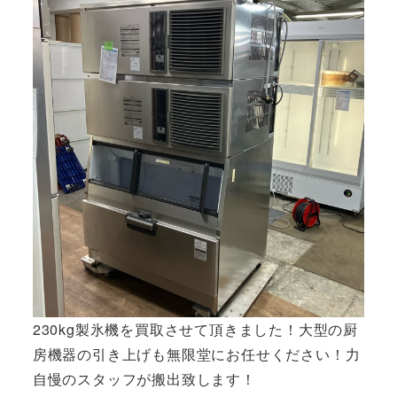
230kg製氷機を買取させて頂きました！大型の厨
房機器の引き上げも無限堂にお任せください！力
自慢のスタッフが搬出致します！