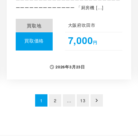
ーーーーーーーーーーーーー 「厨房機 […]
大阪府吹田市
買取地
7,000
買取価格
円
2026年3月23日
投稿日
1
2
…
13