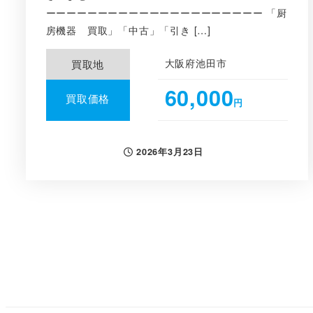
ーーーーーーーーーーーーーーーーーーーーー 「厨
房機器 買取」「中古」「引き […]
大阪府池田市
買取地
60,000
買取価格
円
2026年3月23日
投稿日
投
稿
の