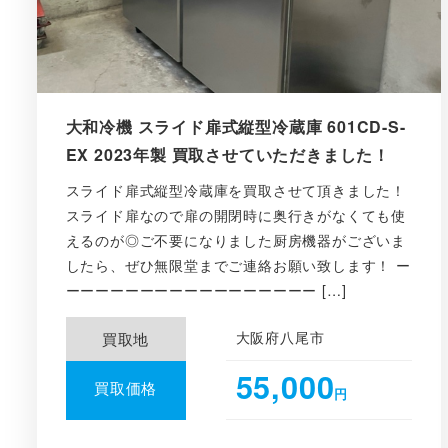
大和冷機 スライド扉式縦型冷蔵庫 601CD-S-
EX 2023年製 買取させていただきました！
スライド扉式縦型冷蔵庫を買取させて頂きました！
スライド扉なので扉の開閉時に奥行きがなくても使
えるのが◎ご不要になりました厨房機器がございま
したら、ぜひ無限堂までご連絡お願い致します！ ー
ーーーーーーーーーーーーーーーーー […]
大阪府八尾市
買取地
55,000
買取価格
円