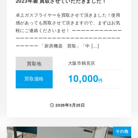
2023年製 買取させていただきました！
卓上ガスフライヤーを買取させて頂きました！使用
感があっても買取させて頂きますので、まずはお気
軽にご連絡くださいませ！ ーーーーーーーーーーー
ーーーーーーーーーーーーーーーーーーーーーーー
ーーーーー 「厨房機器 買取」「中 […]
大阪市鶴見区
買取地
10,000
買取価格
円
2026年3月25日
投稿日
その他