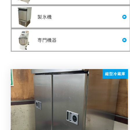
製氷機
専門機器
縦型冷蔵庫