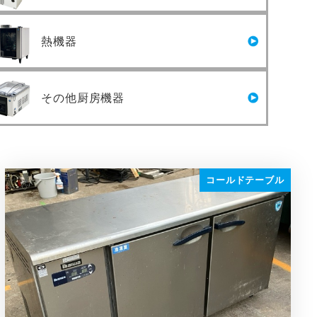
熱機器
その他厨房機器
コールドテーブル