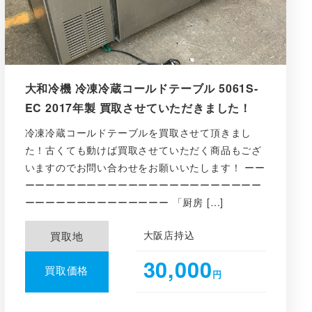
大和冷機 冷凍冷蔵コールドテーブル 5061S-
EC 2017年製 買取させていただきました！
冷凍冷蔵コールドテーブルを買取させて頂きまし
た！古くても動けば買取させていただく商品もござ
いますのでお問い合わせをお願いいたします！ ーー
ーーーーーーーーーーーーーーーーーーーーーーー
ーーーーーーーーーーーーーー 「厨房 […]
大阪店持込
買取地
30,000
買取価格
円