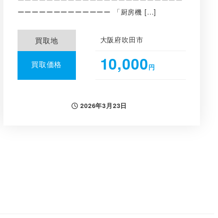
ーーーーーーーーーーーーー 「厨房機 […]
大阪府吹田市
買取地
10,000
買取価格
円
2026年3月23日
投稿日