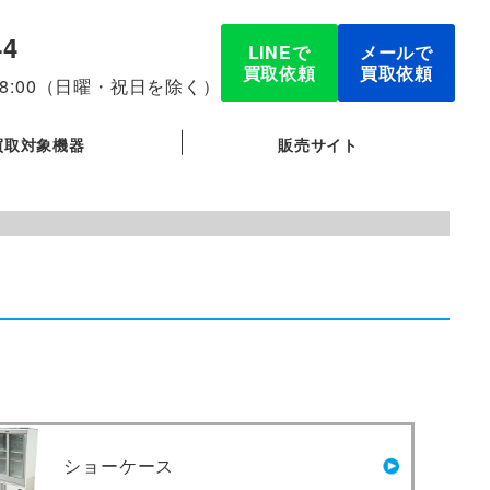
44
LINEで
メールで
買取依頼
買取依頼
-18:00（日曜・祝日を除く）
買取対象機器
販売サイト
ショーケース