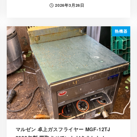
2026年3月26日
投稿日
熱機器
マルゼン 卓上ガスフライヤー MGF-12TJ