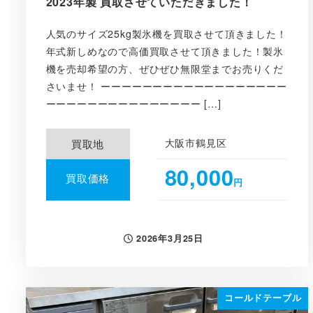
2023年製 買取させていただきました！
人気のサイズ25kg製氷機を買取させて頂きました！
年式新しめなので高価買取させて頂きました！製氷
機を売却希望の方、ぜひぜひ無限堂までお売りくだ
さいませ！ ーーーーーーーーーーーーーーーーーー
ーーーーーーーーーーーーーーー […]
大阪市鶴見区
買取地
80,000
買取価格
円
2026年3月25日
投稿日
コールドテーブル