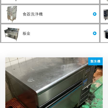
食器洗浄機
板金
製氷機