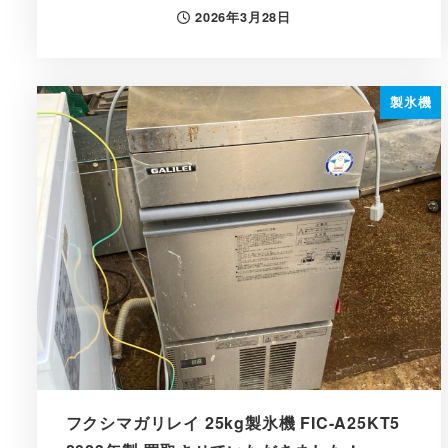
2026年3月28日
投稿日
製氷機
フクシマガリレイ 25kg製氷機 FIC-A25KT5