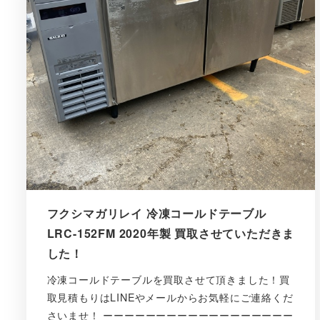
フクシマガリレイ 冷凍コールドテーブル
LRC-152FM 2020年製 買取させていただきま
した！
冷凍コールドテーブルを買取させて頂きました！買
取見積もりはLINEやメールからお気軽にご連絡くだ
さいませ！ ーーーーーーーーーーーーーーーーーー