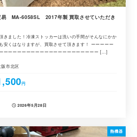
 MA-6058SL 2017年製 買取させていただき
頂きました！冷凍ストッカーは洗いの手間がそんなにかか
も安くはなりますが、買取させて頂きます！ ーーーーー
ーーーーーーーーーーーーーーーーーーーーーー […]
大阪市北区
1,500
円
2026年5月28日
投稿日
熱機器