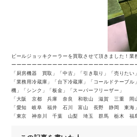
ビールジョッキクーラーを買取させて頂きました！業
ーーーーーーーーーーーーーーーーーーーーーーーー
「厨房機器 買取」「中古」「引き取り」「売りたい
「業務用冷蔵庫」「台下冷蔵庫」「コールドテーブル
機」「シンク」「板金」「スーパーフリーザー」
「大阪 京都 兵庫 奈良 和歌山 滋賀 三重 岡
「愛知 岐阜 福井 石川 富山 長野 静岡 東海
「東京 神奈川 千葉 山梨 埼玉 群馬 栃木 