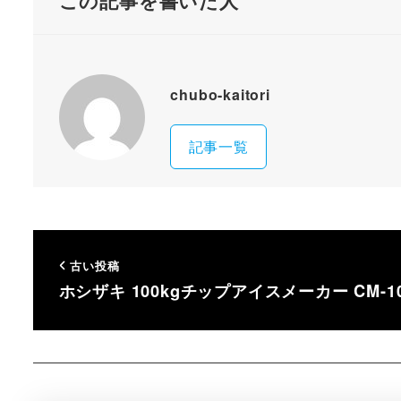
この記事を書いた人
chubo-kaitori
記事一覧
古い投稿
ホシザキ 100kgチップアイスメーカー CM-10