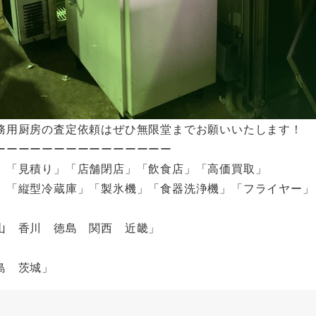
務用厨房の査定依頼はぜひ無限堂までお願いいたします！
ーーーーーーーーーーーーーーー
」「見積り」「店舗閉店」「飲食店」「高価買取」
」「縦型冷蔵庫」「製氷機」「食器洗浄機」「フライヤー」
山 香川 徳島 関西 近畿」
」
福島 茨城」