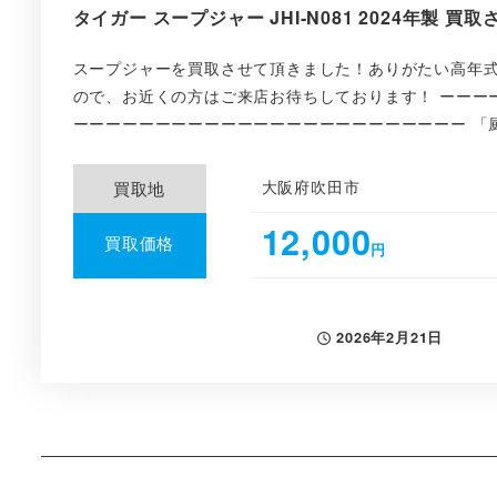
タイガー スープジャー JHI-N081 2024年製 
スープジャーを買取させて頂きました！ありがたい高年
ので、お近くの方はご来店お待ちしております！ ーーー
ーーーーーーーーーーーーーーーーーーーーーーーー 「厨
大阪府吹田市
買取地
12,000
買取価格
円
2026年2月21日
投稿日