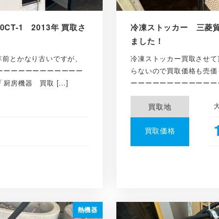
T-1 2013年 買取さ
冷凍ストッカー 三菱貿易
ました！
年前とかなり古いですが、
冷凍ストッカー買取させて
ーーーーーーーーーーーー
らないので買取価格も売価
厨房機器 買取 […]
ーーーーーーーーーーーー
買取地
買取価格
熱機器