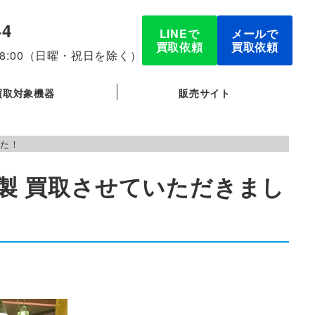
44
LINEで
メールで
買取依頼
買取依頼
-18:00（日曜・祝日を除く）
買取対象機器
販売サイト
した！
18年製 買取させていただきまし