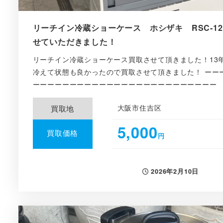
リーチイン冷蔵ショーケース ホシザキ RSC-120C
せていただきました！
リーチイン冷蔵ショーケース買取させて頂きました！13
冷えて状態も良かったので買取させて頂きました！ ーー
ーーーーーーーーーーーーーーーーーーーーーーーーー 「
大阪市住吉区
買取地
5,000
買取価格
円
2026年2月10日
投稿日