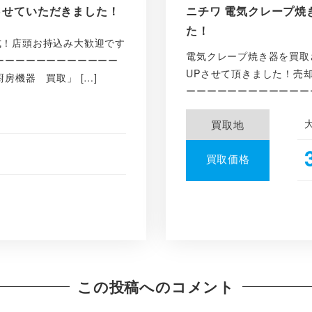
買取させていただきました！
ニチワ 電気クレープ焼き器
た！
式！店頭お持込み大歓迎です
電気クレープ焼き器を買取
ーーーーーーーーーーーー
UPさせて頂きました！売
房機器 買取」 […]
ーーーーーーーーーーーーー
買取地
買取価格
この投稿へのコメント