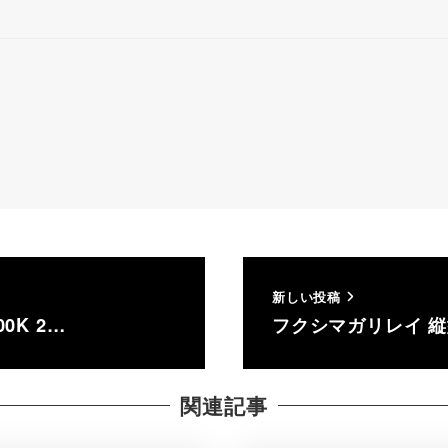
新しい投稿
0K 2…
フクシマガリレイ 縦型冷
関連記事