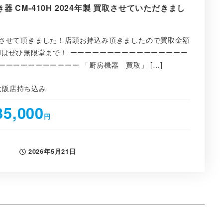
 CM-410H 2024年製 買取させていただきまし
させて頂きました！店頭お持込み頂きましたので買取金額
却はぜひ無限堂まで！ ーーーーーーーーーーーーーーーー
ーーーーーーーーーー 「厨房機器 買取」 […]
大阪店持ち込み
35,000
円
2026年5月21日
投稿日