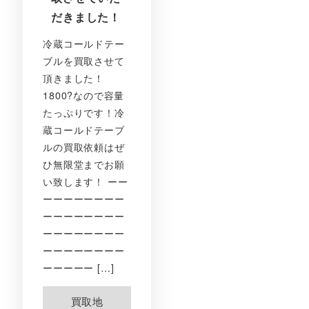
だきました！
冷蔵コールドテー
ブルを買取させて
頂きました！
1800?なので容量
たっぷりです！冷
蔵コールドテーブ
ルの買取依頼はぜ
ひ無限堂までお願
い致します！ ーー
ーーーーーーーー
ーーーーーーーー
ーーーーーーーー
ーーーーーーーー
ーーーーー […]
買取地