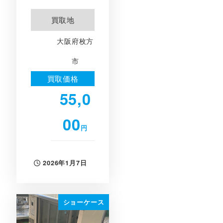
買取地
大阪府枚方
市
買取価格
55,0
00
円
2026年1月7日
投稿日
ショーケース