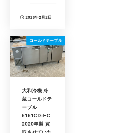
2026年2月2日
投稿日
コールドテーブル
大和冷機 冷
蔵コールドテ
ーブル
6161CD-EC
2020年製 買
取させていた