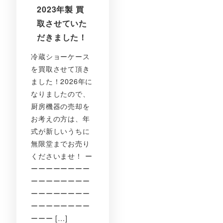
2023年製 買
取させていた
だきました！
冷蔵ショーケース
を買取させて頂き
ました！2026年に
なりましたので、
厨房機器の売却を
お考えの方は、年
式が新しいうちに
無限堂までお売り
くださいませ！ ー
ーーーーーーーー
ーーーーーーーー
ーーーーーーーー
ーーーーーーーー
ーーー […]