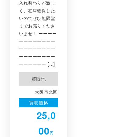
入れ替わりが激し
く、在庫確保した
いのでぜひ無限堂
までお売りくださ
いませ！ ーーーー
ーーーーーーーー
ーーーーーーーー
ーーーーーーーー
ーーーーーー […]
買取地
大阪市北区
買取価格
25,0
00
円