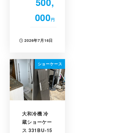
500,
000
円
2026年7月16日
投稿日
ショーケース
大和冷機 冷
蔵ショーケー
ス 331BU-15