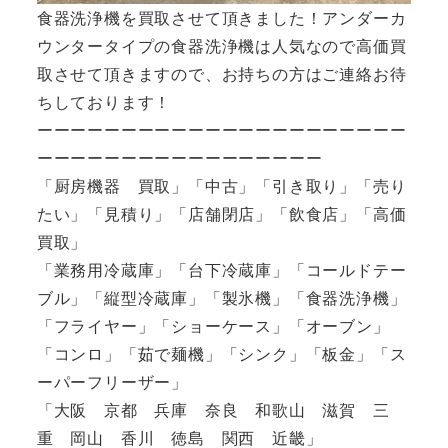
食器洗浄機を買取させて頂きました！アンダーカ
ウンタータイプの食器洗浄機は人気なので高価買
取させて頂きますので、お持ちの方はご連絡お待
ちしております！
ーーーーーーーーーーーーーーーーーーーーーー
ーーーーーーーーーーーーーーーーー
「厨房機器 買取」「中古」「引き取り」「売り
たい」「見積り」「店舗閉店」「飲食店」「高価
買取」
「業務用冷蔵庫」「台下冷蔵庫」「コールドテー
ブル」「縦型冷蔵庫」「製氷機」「食器洗浄機」
「フライヤー」「ショーケース」「オーブン」
「コンロ」「茹で麺機」「シンク」「板金」「ス
ーパーフリーザー」
「大阪 京都 兵庫 奈良 和歌山 滋賀 三
重 岡山 香川 徳島 関西 近畿」