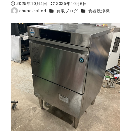
2025年10月4日
2025年10月6日
投稿日
更新日
カテゴリー
カテゴリー
chubo-kaitori
買取ブログ
食器洗浄機
著
者