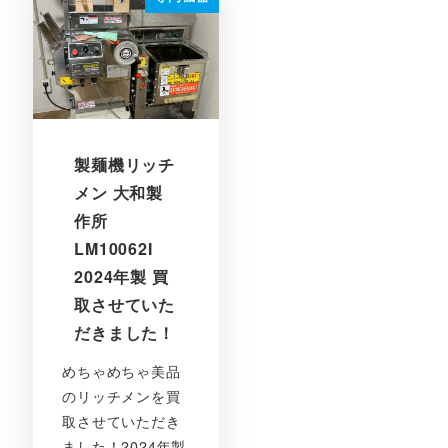
製麺機リッチ
メン 大和製
作所
LM10062I
2024年製 買
取させていた
だきました！
めちゃめちゃ美品
のリッチメンを買
取させていただき
ました！2024年製