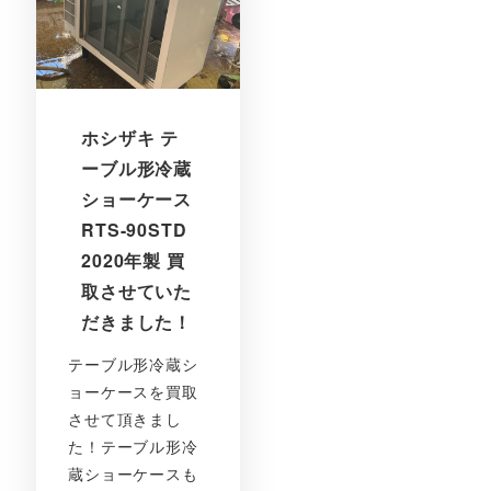
ホシザキ テ
ーブル形冷蔵
ショーケース
RTS-90STD
2020年製 買
取させていた
だきました！
テーブル形冷蔵シ
ョーケースを買取
させて頂きまし
た！テーブル形冷
蔵ショーケースも