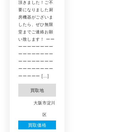
頂きました！ご不
要になりました厨
房機器がございま
したら、ぜひ無限
堂までご連絡お願
い致します！ ーー
ーーーーーーーー
ーーーーーーーー
ーーーーーーーー
ーーーーーーーー
ーーーーー […]
買取地
大阪市淀川
区
買取価格