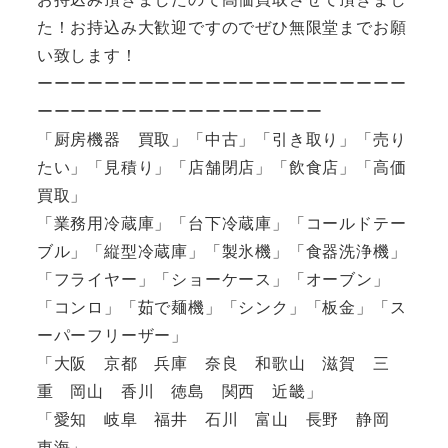
た！お持込み大歓迎ですのでぜひ無限堂までお願
い致します！
ーーーーーーーーーーーーーーーーーーーーーー
ーーーーーーーーーーーーーーーーー
「厨房機器 買取」「中古」「引き取り」「売り
たい」「見積り」「店舗閉店」「飲食店」「高価
買取」
「業務用冷蔵庫」「台下冷蔵庫」「コールドテー
ブル」「縦型冷蔵庫」「製氷機」「食器洗浄機」
「フライヤー」「ショーケース」「オーブン」
「コンロ」「茹で麺機」「シンク」「板金」「ス
ーパーフリーザー」
「大阪 京都 兵庫 奈良 和歌山 滋賀 三
重 岡山 香川 徳島 関西 近畿」
「愛知 岐阜 福井 石川 富山 長野 静岡
東海」