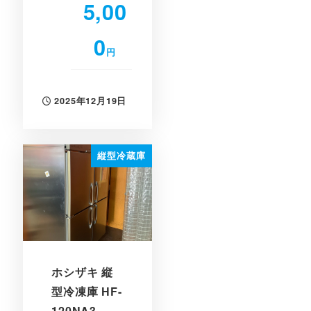
5,00
0
円
2025年12月19日
投稿日
縦型冷蔵庫
ホシザキ 縦
型冷凍庫 HF-
120NA3