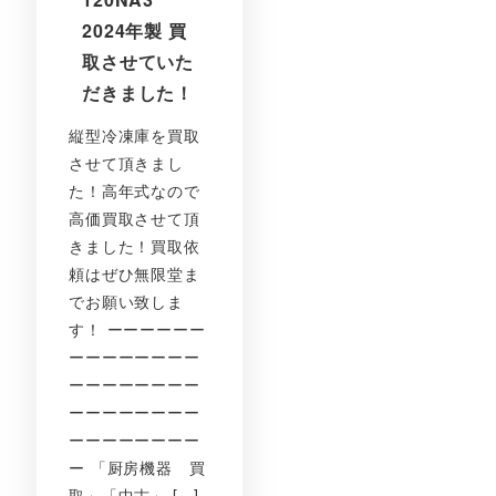
2024年製 買
取させていた
だきました！
縦型冷凍庫を買取
させて頂きまし
た！高年式なので
高価買取させて頂
きました！買取依
頼はぜひ無限堂ま
でお願い致しま
す！ ーーーーーー
ーーーーーーーー
ーーーーーーーー
ーーーーーーーー
ーーーーーーーー
ー 「厨房機器 買
取」「中古」 […]