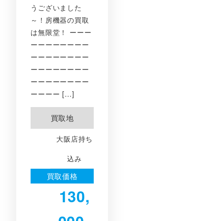
うございました
～！房機器の買取
は無限堂！ ーーー
ーーーーーーーー
ーーーーーーーー
ーーーーーーーー
ーーーーーーーー
ーーーー […]
買取地
大阪店持ち
込み
買取価格
130,