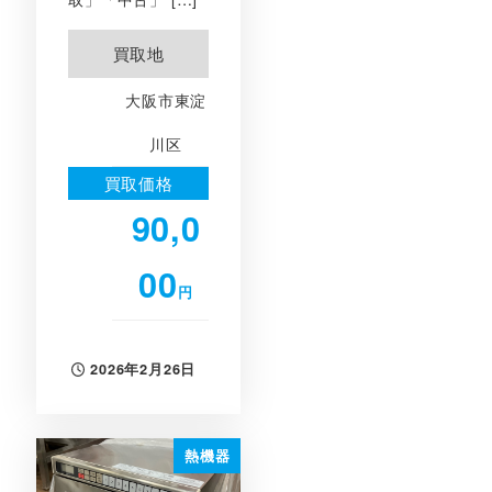
買取地
大阪市東淀
川区
買取価格
90,0
00
円
2026年2月26日
投稿日
熱機器