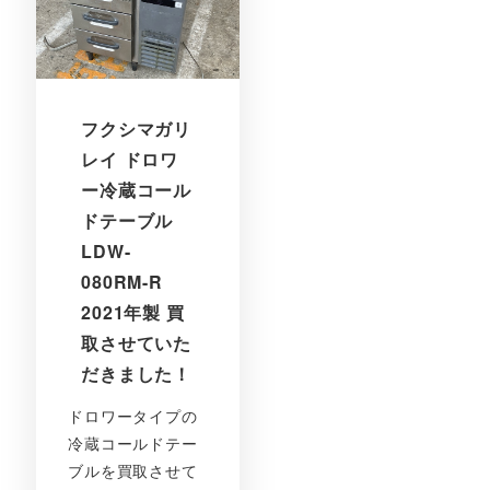
フクシマガリ
レイ ドロワ
ー冷蔵コール
ドテーブル
LDW-
080RM-R
2021年製 買
取させていた
だきました！
ドロワータイプの
冷蔵コールドテー
ブルを買取させて