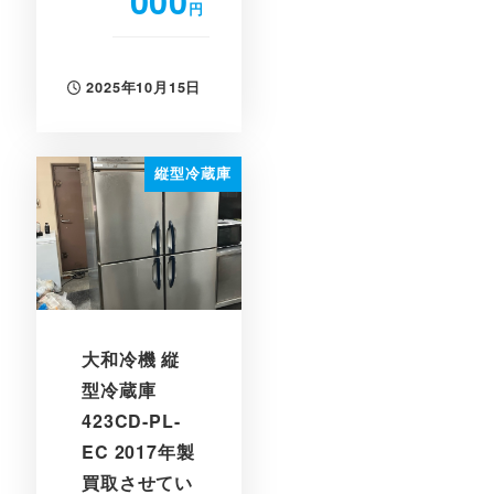
000
円
2025年10月15日
投稿日
縦型冷蔵庫
大和冷機 縦
型冷蔵庫
423CD-PL-
EC 2017年製
買取させてい