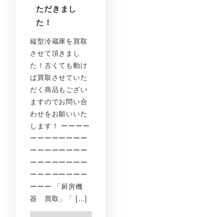
ただきまし
た！
縦型冷蔵庫を買取
させて頂きまし
た！古くても動け
ば買取させていた
だく商品もござい
ますのでお問い合
わせをお願いいた
します！ ーーーー
ーーーーーーーー
ーーーーーーーー
ーーーーーーーー
ーーーーーーーー
ーーー 「厨房機
器 買取」「 […]