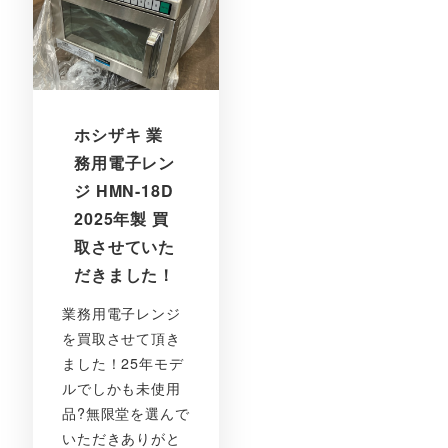
ホシザキ 業
務用電子レン
ジ HMN-18D
2025年製 買
取させていた
だきました！
業務用電子レンジ
を買取させて頂き
ました！25年モデ
ルでしかも未使用
品?無限堂を選んで
いただきありがと