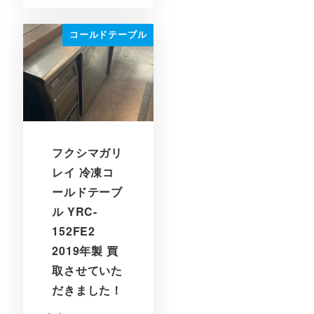
コールドテーブル
フクシマガリ
レイ 冷凍コ
ールドテーブ
ル YRC-
152FE2
2019年製 買
取させていた
だきました！