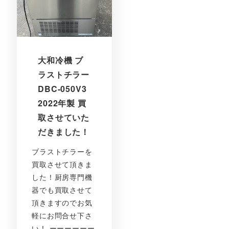
大和冷機 ブ
ラストチラー
DBC-050V3
2022年製 買
取させていた
だきました！
ブラストチラーを
買取させて頂きま
した！厨房専門機
器でも買取させて
頂きますのでお気
軽にお問合せ下さ
い！ ーーーーーー