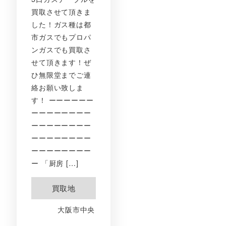
買取させて頂きま
した！ガス種は都
市ガスでもプロパ
ンガスでも買取さ
せて頂きます！ぜ
ひ無限堂までご連
絡お願い致しま
す！ ーーーーーー
ーーーーーーーー
ーーーーーーーー
ーーーーーーーー
ーーーーーーーー
ー 「厨房 […]
買取地
大阪市中央