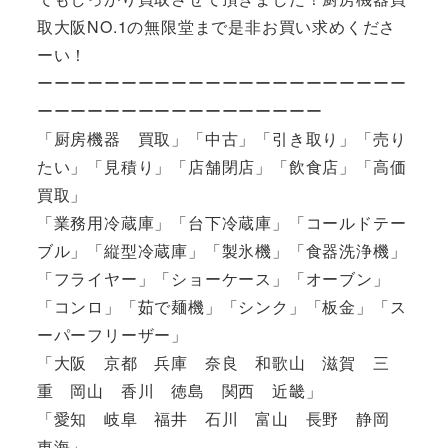
取大阪NO.1の無限堂まで是非お買い求めくださ
ーい！
ーーーーーーーーーーーーーーーーーーーーーー
ーーーーーーーーーーーーーーーーー
「厨房機器 買取」「中古」「引き取り」「売り
たい」「見積り」「店舗閉店」「飲食店」「高価
買取」
「業務用冷蔵庫」「台下冷蔵庫」「コールドテー
ブル」「縦型冷蔵庫」「製氷機」「食器洗浄機」
「フライヤー」「ショーケース」「オーブン」
「コンロ」「茹で麺機」「シンク」「板金」「ス
ーパーフリーザー」
「大阪 京都 兵庫 奈良 和歌山 滋賀 三
重 岡山 香川 徳島 関西 近畿」
「愛知 岐阜 福井 石川 富山 長野 静岡
東海」