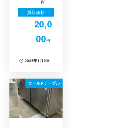
区
買取価格
20,0
00
円
2026年1月9日
投稿日
コールドテーブル