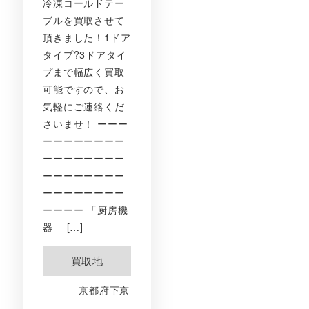
冷凍コールドテー
ブルを買取させて
頂きました！1ドア
タイプ?3ドアタイ
プまで幅広く買取
可能ですので、お
気軽にご連絡くだ
さいませ！ ーーー
ーーーーーーーー
ーーーーーーーー
ーーーーーーーー
ーーーーーーーー
ーーーー 「厨房機
器 […]
買取地
京都府下京