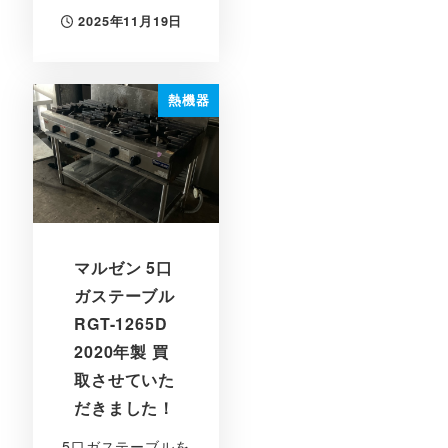
2025年11月19日
投稿日
熱機器
マルゼン 5口
ガステーブル
RGT-1265D
2020年製 買
取させていた
だきました！
5口ガステーブルを