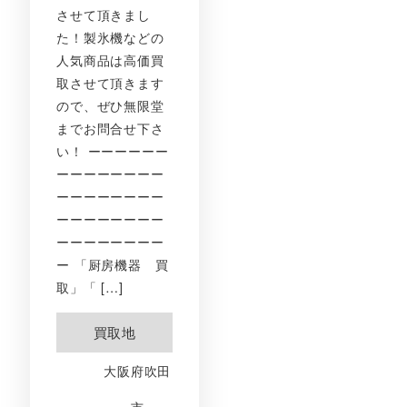
させて頂きまし
た！製氷機などの
人気商品は高価買
取させて頂きます
ので、ぜひ無限堂
までお問合せ下さ
い！ ーーーーーー
ーーーーーーーー
ーーーーーーーー
ーーーーーーーー
ーーーーーーーー
ー 「厨房機器 買
取」「 […]
買取地
大阪府吹田
市