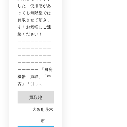
した！使用感があ
っても無限堂では
買取させて頂きま
す！お気軽にご連
絡ください！ ーー
ーーーーーーーー
ーーーーーーーー
ーーーーーーーー
ーーーーーーーー
ーーーーー 「厨房
機器 買取」「中
古」「引 […]
買取地
大阪府茨木
市