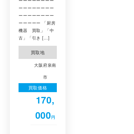
ーーーーーーーー
ーーーーーーーー
ーーーーーーーー
ーーーーー 「厨房
機器 買取」「中
古」「引き […]
買取地
大阪府泉南
市
買取価格
170,
000
円