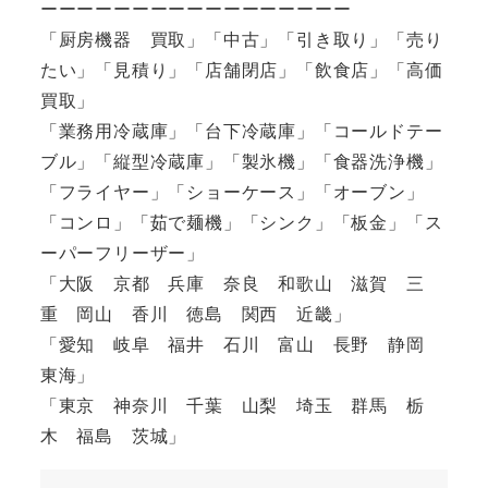
ーーーーーーーーーーーーーーーーー
「厨房機器 買取」「中古」「引き取り」「売り
たい」「見積り」「店舗閉店」「飲食店」「高価
買取」
「業務用冷蔵庫」「台下冷蔵庫」「コールドテー
ブル」「縦型冷蔵庫」「製氷機」「食器洗浄機」
「フライヤー」「ショーケース」「オーブン」
「コンロ」「茹で麺機」「シンク」「板金」「ス
ーパーフリーザー」
「大阪 京都 兵庫 奈良 和歌山 滋賀 三
重 岡山 香川 徳島 関西 近畿」
「愛知 岐阜 福井 石川 富山 長野 静岡
東海」
「東京 神奈川 千葉 山梨 埼玉 群馬 栃
木 福島 茨城」