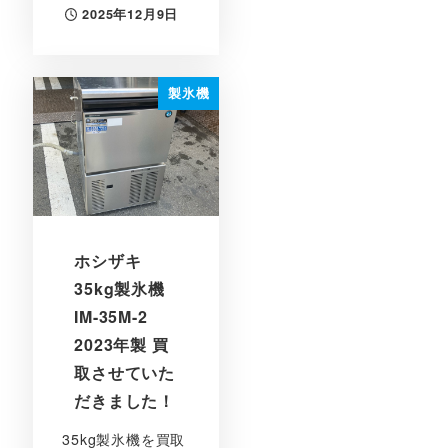
2025年12月9日
投稿日
製氷機
ホシザキ
35kg製氷機
IM-35M-2
2023年製 買
取させていた
だきました！
35kg製氷機を買取