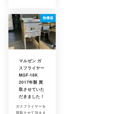
投稿日
熱機器
マルゼン ガ
スフライヤー
MGF-18K
2017年製 買
取させていた
だきました！
ガスフライヤーを
買取させて頂きま