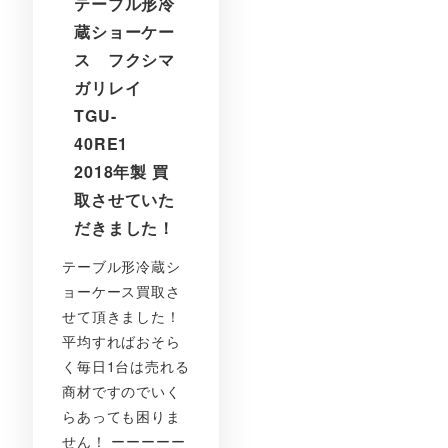
テーブル形冷
蔵ショーケー
ス フクシマ
ガリレイ
TGU-
40RE1
2018年製 買
取させていた
だきました！
テーブル形冷蔵シ
ョーケース買取さ
せて頂きました！
平均すればおそら
く毎日1台は売れる
商材ですのでいく
らあっても困りま
せん！ ーーーーー