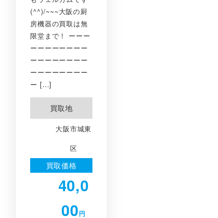
(^^)/~~~大阪の厨
房機器の買取は無
限堂まで！ ーーー
ーーーーーーーー
ーーーーーーーー
ーーーーーーーー
ー […]
買取地
大阪市城東
区
買取価格
40,0
00
円