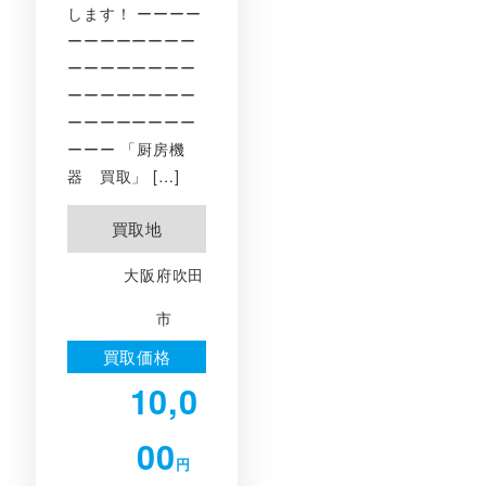
します！ ーーーー
ーーーーーーーー
ーーーーーーーー
ーーーーーーーー
ーーーーーーーー
ーーー 「厨房機
器 買取」 […]
買取地
大阪府吹田
市
買取価格
10,0
00
円