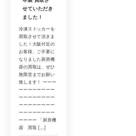
せていただき
ました！
冷凍ストッカーを
買取させて頂きま
した！大阪付近の
お客様、ご不要に
なりました厨房機
器の買取は、ぜひ
無限堂までお願い
致します！ ーーー
ーーーーーーーー
ーーーーーーーー
ーーーーーーーー
ーーーーーーーー
ーーーー 「厨房機
器 買取 […]