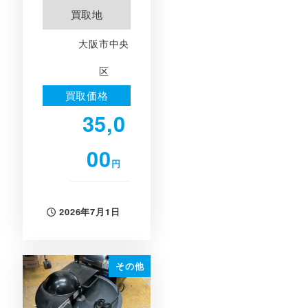
買取地
大阪市中央
区
買取価格
35,0
00
円
2026年7月1日
投稿日
その他