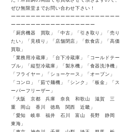
ぜひ無限堂までお問い合わせ下さい！
ーーーーーーーーーーーーーーーーーーーーーー
ーーーーーーーーーーーーーーーーー
「厨房機器 買取」「中古」「引き取り」「売り
たい」「見積り」「店舗閉店」「飲食店」「高価
買取」
「業務用冷蔵庫」「台下冷蔵庫」「コールドテー
ブル」「縦型冷蔵庫」「製氷機」「食器洗浄機」
「フライヤー」「ショーケース」「オーブン」
「コンロ」「茹で麺機」「シンク」「板金」「ス
ーパーフリーザー」
「大阪 京都 兵庫 奈良 和歌山 滋賀 三
重 岡山 香川 徳島 関西 近畿」
「愛知 岐阜 福井 石川 富山 長野 静岡
東海」
「東京 神奈川 千葉 山梨 埼玉 群馬 栃