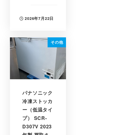
2026年7月22日
投稿日
その他
パナソニック
冷凍ストッカ
ー（低温タイ
プ） SCR-
D307V 2023
年製 買取さ