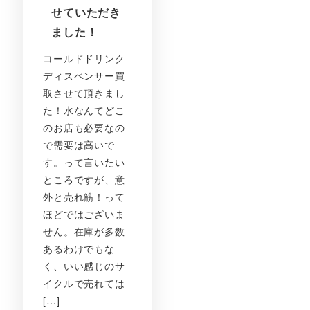
せていただき
ました！
コールドドリンク
ディスペンサー買
取させて頂きまし
た！水なんてどこ
のお店も必要なの
で需要は高いで
す。って言いたい
ところですが、意
外と売れ筋！って
ほどではございま
せん。在庫が多数
あるわけでもな
く、いい感じのサ
イクルで売れては
[…]