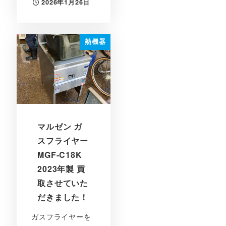
2026年1月26日
投稿日
熱機器
マルゼン ガ
スフライヤー
MGF-C18K
2023年製 買
取させていた
だきました！
ガスフライヤーを