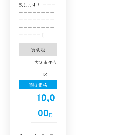
致します！ ーーー
ーーーーーーーー
ーーーーーーーー
ーーーーーーーー
ーーーーー […]
買取地
大阪市住吉
区
買取価格
10,0
00
円