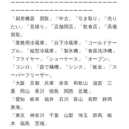
ーーーーーーーーーーーーーーーーーーーーーー
ーーーーーーーーーーーーーーーーー
「厨房機器 買取」「中古」「引き取り」「売り
たい」「見積り」「店舗閉店」「飲食店」「高価
買取」
「業務用冷蔵庫」「台下冷蔵庫」「コールドテー
ブル」「縦型冷蔵庫」「製氷機」「食器洗浄機」
「フライヤー」「ショーケース」「オーブン」
「コンロ」「茹で麺機」「シンク」「板金」「ス
ーパーフリーザー」
「大阪 京都 兵庫 奈良 和歌山 滋賀 三
重 岡山 香川 徳島 関西 近畿」
「愛知 岐阜 福井 石川 富山 長野 静岡
東海」
「東京 神奈川 千葉 山梨 埼玉 群馬 栃
木 福島 茨城」