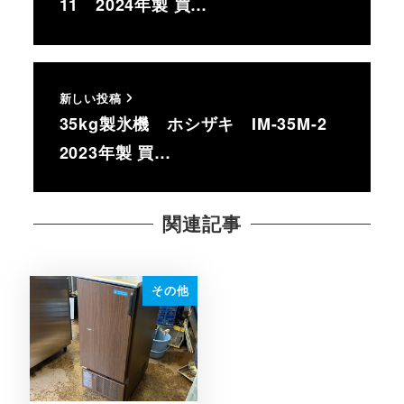
11 2024年製 買…
新しい投稿
35kg製氷機 ホシザキ IM-35M-2
2023年製 買…
関連記事
その他