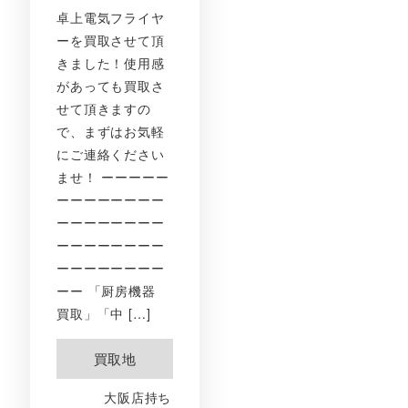
卓上電気フライヤ
ーを買取させて頂
きました！使用感
があっても買取さ
せて頂きますの
で、まずはお気軽
にご連絡ください
ませ！ ーーーーー
ーーーーーーーー
ーーーーーーーー
ーーーーーーーー
ーーーーーーーー
ーー 「厨房機器
買取」「中 […]
買取地
大阪店持ち