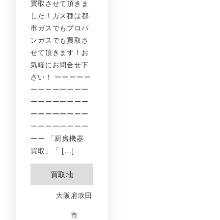
買取させて頂きま
した！ガス種は都
市ガスでもプロパ
ンガスでも買取さ
せて頂きます！お
気軽にお問合せ下
さい！ ーーーーー
ーーーーーーーー
ーーーーーーーー
ーーーーーーーー
ーーーーーーーー
ーー 「厨房機器
買取」「 […]
買取地
大阪府吹田
市