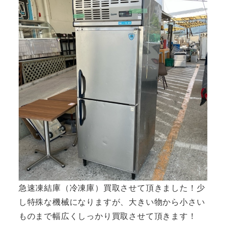
急速凍結庫（冷凍庫）買取させて頂きました！少
し特殊な機械になりますが、大きい物から小さい
ものまで幅広くしっかり買取させて頂きます！