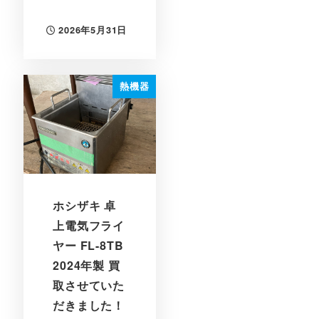
2026年5月31日
投稿日
熱機器
ホシザキ 卓
上電気フライ
ヤー FL-8TB
2024年製 買
取させていた
だきました！