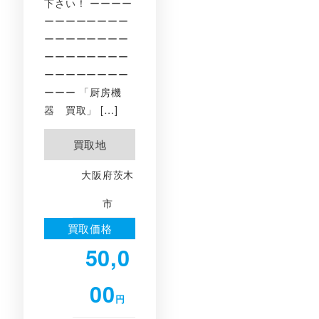
下さい！ ーーーー
ーーーーーーーー
ーーーーーーーー
ーーーーーーーー
ーーーーーーーー
ーーー 「厨房機
器 買取」 […]
買取地
大阪府茨木
市
買取価格
50,0
00
円