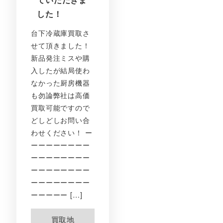
した！
台下冷蔵庫買取さ
せて頂きました！
新品発注ミスや購
入したが結局使わ
なかった厨房機器
も勿論弊社は高価
買取可能ですので
どしどしお問い合
わせください！ ー
ーーーーーーーー
ーーーーーーーー
ーーーーーーーー
ーーーーーーーー
ーーーーー […]
買取地