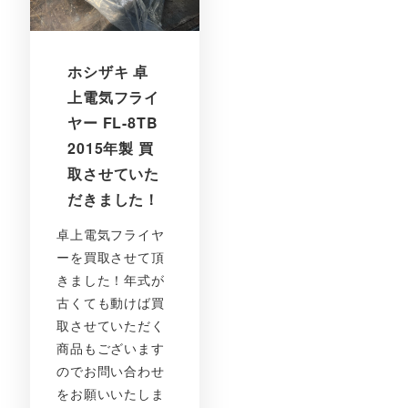
ホシザキ 卓
上電気フライ
ヤー FL-8TB
2015年製 買
取させていた
だきました！
卓上電気フライヤ
ーを買取させて頂
きました！年式が
古くても動けば買
取させていただく
商品もございます
のでお問い合わせ
をお願いいたしま