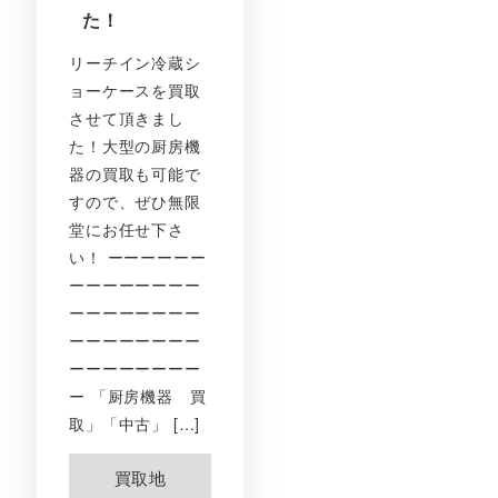
た！
リーチイン冷蔵シ
ョーケースを買取
させて頂きまし
た！大型の厨房機
器の買取も可能で
すので、ぜひ無限
堂にお任せ下さ
い！ ーーーーーー
ーーーーーーーー
ーーーーーーーー
ーーーーーーーー
ーーーーーーーー
ー 「厨房機器 買
取」「中古」 […]
買取地