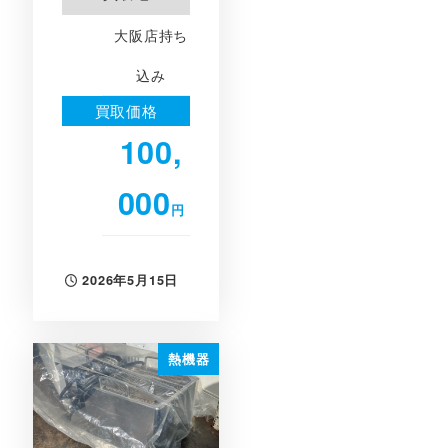
大阪店持ち
込み
買取価格
100,
000
円
2026年5月15日
投稿日
熱機器