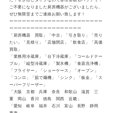
ご不要になりました厨房機器がございましたら、
ぜひ無限堂までご連絡お願い致します！
ーーーーーーーーーーーーーーーーーーーーーー
ーーーーーーーーーーーーーーーーー
「厨房機器 買取」「中古」「引き取り」「売り
たい」「見積り」「店舗閉店」「飲食店」「高価
買取」
「業務用冷蔵庫」「台下冷蔵庫」「コールドテー
ブル」「縦型冷蔵庫」「製氷機」「食器洗浄機」
「フライヤー」「ショーケース」「オーブン」
「コンロ」「茹で麺機」「シンク」「板金」「ス
ーパーフリーザー」
「大阪 京都 兵庫 奈良 和歌山 滋賀 三
重 岡山 香川 徳島 関西 近畿」
「愛知 岐阜 福井 石川 富山 長野 静岡
東海」