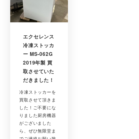
エクセレンス
冷凍ストッカ
ー MS-062G
2019年製 買
取させていた
だきました！
冷凍ストッカーを
買取させて頂きま
した！ご不要にな
りました厨房機器
がございました
ら、ぜひ無限堂ま
でご連絡お願い致