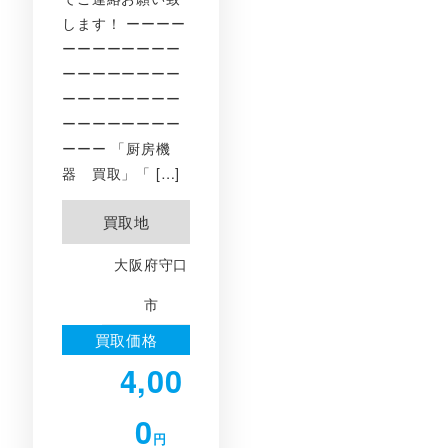
します！ ーーーー
ーーーーーーーー
ーーーーーーーー
ーーーーーーーー
ーーーーーーーー
ーーー 「厨房機
器 買取」「 […]
買取地
大阪府守口
市
買取価格
4,00
0
円