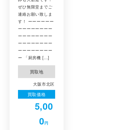
ぜひ無限堂までご
連絡お願い致しま
す！ ーーーーーー
ーーーーーーーー
ーーーーーーーー
ーーーーーーーー
ーーーーーーーー
ー 「厨房機 […]
買取地
大阪市北区
買取価格
5,00
0
円