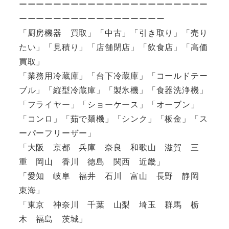
ーーーーーーーーーーーーーーーーーーーーーー
ーーーーーーーーーーーーーーーーー
「厨房機器 買取」「中古」「引き取り」「売り
たい」「見積り」「店舗閉店」「飲食店」「高価
買取」
「業務用冷蔵庫」「台下冷蔵庫」「コールドテー
ブル」「縦型冷蔵庫」「製氷機」「食器洗浄機」
「フライヤー」「ショーケース」「オーブン」
「コンロ」「茹で麺機」「シンク」「板金」「ス
ーパーフリーザー」
「大阪 京都 兵庫 奈良 和歌山 滋賀 三
重 岡山 香川 徳島 関西 近畿」
「愛知 岐阜 福井 石川 富山 長野 静岡
東海」
「東京 神奈川 千葉 山梨 埼玉 群馬 栃
木 福島 茨城」