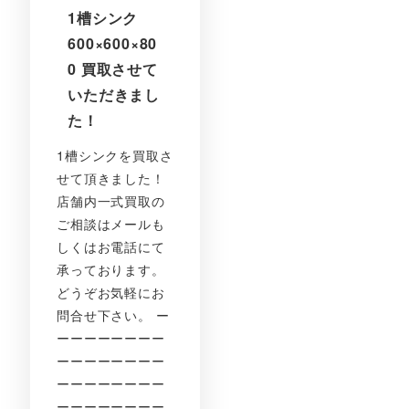
1槽シンク
600×600×80
0 買取させて
いただきまし
た！
1槽シンクを買取さ
せて頂きました！
店舗内一式買取の
ご相談はメールも
しくはお電話にて
承っております。
どうぞお気軽にお
問合せ下さい。 ー
ーーーーーーーー
ーーーーーーーー
ーーーーーーーー
ーーーーーーーー