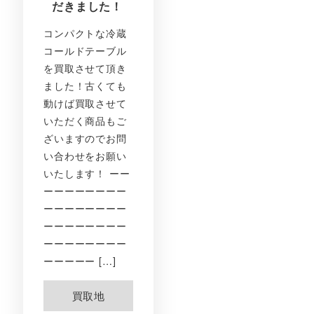
だきました！
コンパクトな冷蔵
コールドテーブル
を買取させて頂き
ました！古くても
動けば買取させて
いただく商品もご
ざいますのでお問
い合わせをお願い
いたします！ ーー
ーーーーーーーー
ーーーーーーーー
ーーーーーーーー
ーーーーーーーー
ーーーーー […]
買取地