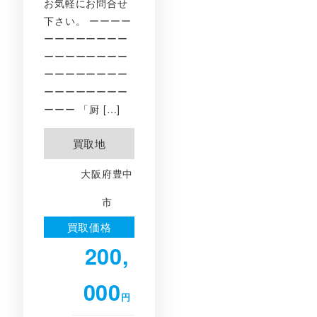
お気軽にお問合せ
下さい。 ーーーー
ーーーーーーーー
ーーーーーーーー
ーーーーーーーー
ーーーーーーーー
ーーー 「厨 […]
買取地
大阪府豊中
市
買取価格
200,
000
円