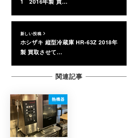
1 2016年製 買…
新しい投稿
ホシザキ 縦型冷蔵庫 HR-63Z 2018年
製 買取させて…
関連記事
熱機器