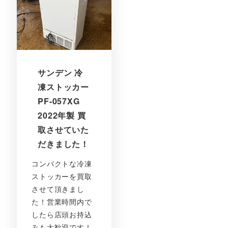
サンデン 冷
凍ストッカー
PF-057XG
2022年製 買
取させていた
だきました！
コンパクトな冷凍
ストッカーを買取
させて頂きまし
た！営業時間内で
したら店頭お持込
みも大歓迎です！