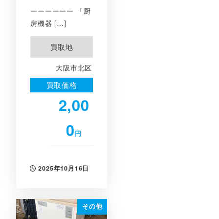
ーーーーーー 「厨
房機器 […]
買取地
大阪市北区
買取価格
2,00
0
円
2025年10月16日
投稿日
その他