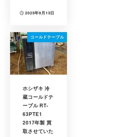
2025年9月13日
投稿日
コールドテーブル
ホシザキ 冷
蔵コールドテ
ーブル RT-
63PTE1
2017年製 買
取させていた