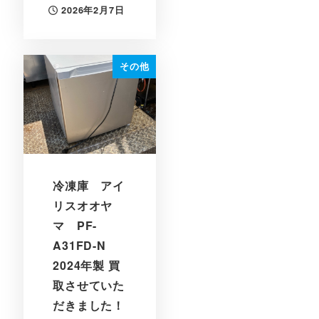
2026年2月7日
投稿日
その他
冷凍庫 アイ
リスオオヤ
マ PF-
A31FD-N
2024年製 買
取させていた
だきました！