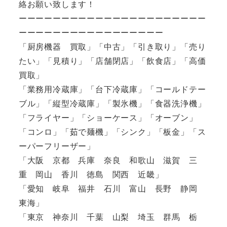
絡お願い致します！
ーーーーーーーーーーーーーーーーーーーーーー
ーーーーーーーーーーーーーーーーー
「厨房機器 買取」「中古」「引き取り」「売り
たい」「見積り」「店舗閉店」「飲食店」「高価
買取」
「業務用冷蔵庫」「台下冷蔵庫」「コールドテー
ブル」「縦型冷蔵庫」「製氷機」「食器洗浄機」
「フライヤー」「ショーケース」「オーブン」
「コンロ」「茹で麺機」「シンク」「板金」「ス
ーパーフリーザー」
「大阪 京都 兵庫 奈良 和歌山 滋賀 三
重 岡山 香川 徳島 関西 近畿」
「愛知 岐阜 福井 石川 富山 長野 静岡
東海」
「東京 神奈川 千葉 山梨 埼玉 群馬 栃