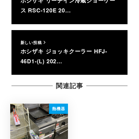
ホシザキ リーチイン冷蔵ショーケー
ス RSC-120E 20…
新しい投稿
ホシザキ ジョッキクーラー HFJ-
46D1-(L) 202…
関連記事
熱機器