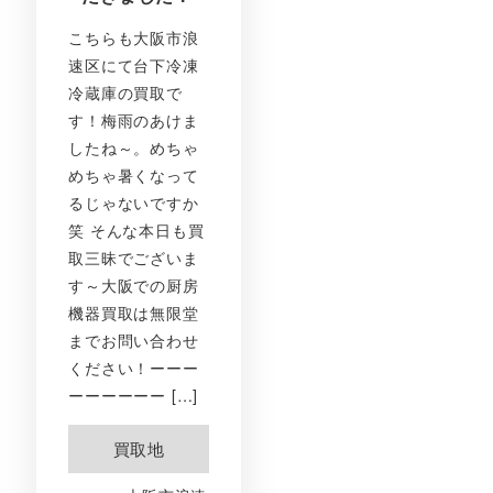
こちらも大阪市浪
速区にて台下冷凍
冷蔵庫の買取で
す！梅雨のあけま
したね～。めちゃ
めちゃ暑くなって
るじゃないですか
笑 そんな本日も買
取三昧でございま
す～大阪での厨房
機器買取は無限堂
までお問い合わせ
ください！ーーー
ーーーーーー […]
買取地