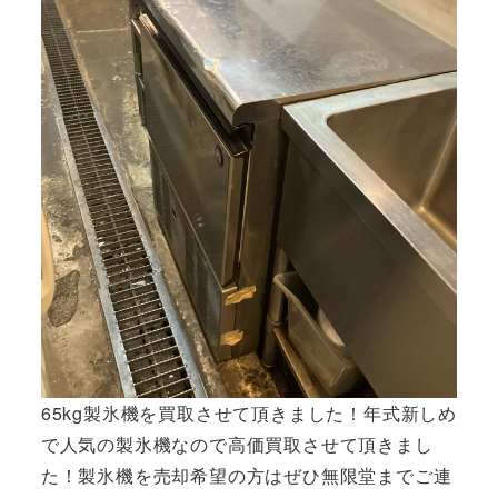
65kg製氷機を買取させて頂きました！年式新しめ
で人気の製氷機なので高価買取させて頂きまし
た！製氷機を売却希望の方はぜひ無限堂までご連