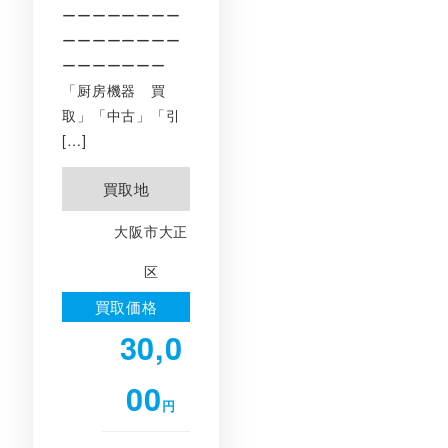
ーーーーーーーー
ーーーーーーーー
ーーーーーーー
「厨房機器 買
取」「中古」「引
[…]
買取地
大阪市大正
区
買取価格
30,0
00
円