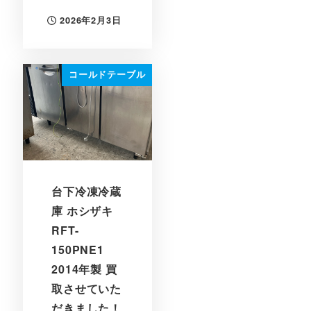
2026年2月3日
投稿日
コールドテーブル
台下冷凍冷蔵
庫 ホシザキ
RFT-
150PNE1
2014年製 買
取させていた
だきました！