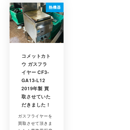
熱機器
コメットカト
ウ ガスフラ
イヤー CF3-
GA13-L12
2019年製 買
取させていた
だきました！
ガスフライヤーを
買取させて頂きま