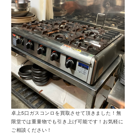
卓上5口ガスコンロを買取させて頂きました！無
限堂では重量物でも引き上げ可能です！お気軽に
ご相談ください！