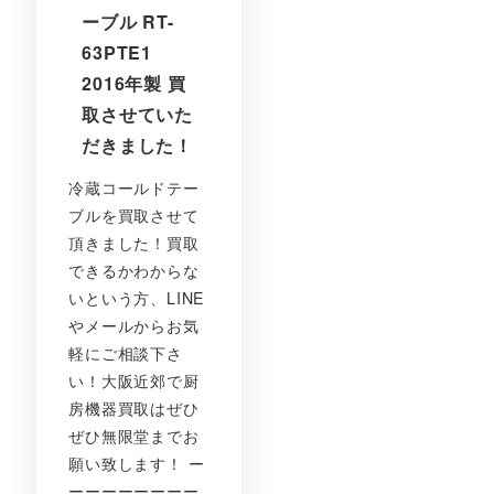
ーブル RT-
63PTE1
2016年製 買
取させていた
だきました！
冷蔵コールドテー
ブルを買取させて
頂きました！買取
できるかわからな
いという方、LINE
やメールからお気
軽にご相談下さ
い！大阪近郊で厨
房機器買取はぜひ
ぜひ無限堂までお
願い致します！ ー
ーーーーーーーー