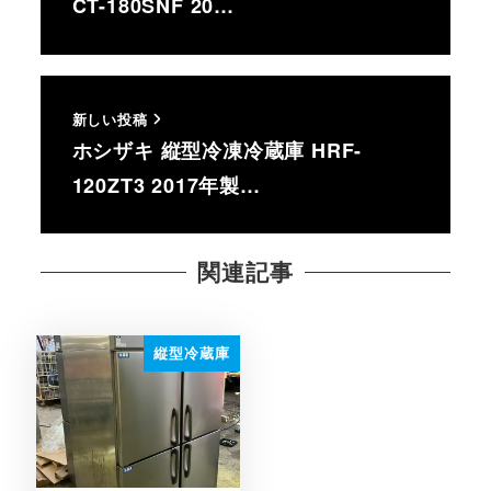
CT-180SNF 20…
新しい投稿
ホシザキ 縦型冷凍冷蔵庫 HRF-
120ZT3 2017年製…
関連記事
縦型冷蔵庫