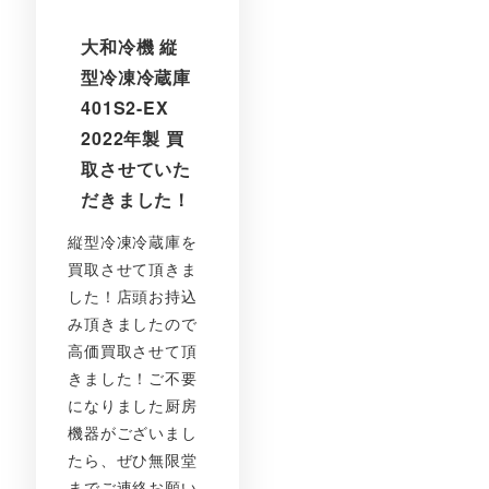
大和冷機 縦
型冷凍冷蔵庫
401S2-EX
2022年製 買
取させていた
だきました！
縦型冷凍冷蔵庫を
買取させて頂きま
した！店頭お持込
み頂きましたので
高価買取させて頂
きました！ご不要
になりました厨房
機器がございまし
たら、ぜひ無限堂
までご連絡お願い