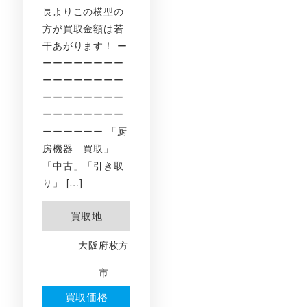
長よりこの横型の
方が買取金額は若
干あがります！ ー
ーーーーーーーー
ーーーーーーーー
ーーーーーーーー
ーーーーーーーー
ーーーーーー 「厨
房機器 買取」
「中古」「引き取
り」 […]
買取地
大阪府枚方
市
買取価格