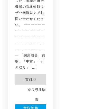
した！業務用厨房
機器の買取依頼は
ぜひ無限堂までお
問い合わせくださ
い。 ーーーーーー
ーーーーーーーー
ーーーーーーーー
ーーーーーーーー
ーーーーーーーー
ー 「厨房機器 買
取」「中古」「引
き取り」 […]
買取地
奈良県生駒
市
買取価格