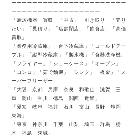
ーーーーーーーーーーーーーーーーーーーーーー
ーーーーーーーーーーーーーーーーー
「厨房機器 買取」「中古」「引き取り」「売り
たい」「見積り」「店舗閉店」「飲食店」「高価
買取」
「業務用冷蔵庫」「台下冷蔵庫」「コールドテー
ブル」「縦型冷蔵庫」「製氷機」「食器洗浄機」
「フライヤー」「ショーケース」「オーブン」
「コンロ」「茹で麺機」「シンク」「板金」「ス
ーパーフリーザー」
「大阪 京都 兵庫 奈良 和歌山 滋賀 三
重 岡山 香川 徳島 関西 近畿」
「愛知 岐阜 福井 石川 富山 長野 静岡
東海」
「東京 神奈川 千葉 山梨 埼玉 群馬 栃
木 福島 茨城」