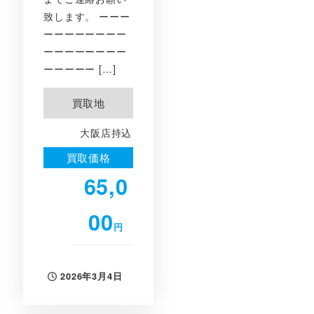
致します。 ーーー
ーーーーーーーー
ーーーーーーーー
ーーーーー […]
買取地
大阪店持込
買取価格
65,0
00
円
2026年3月4日
投稿日