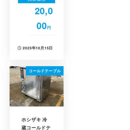
20,0
00
円
2025年10月15日
投稿日
コールドテーブル
ホシザキ 冷
蔵コールドテ