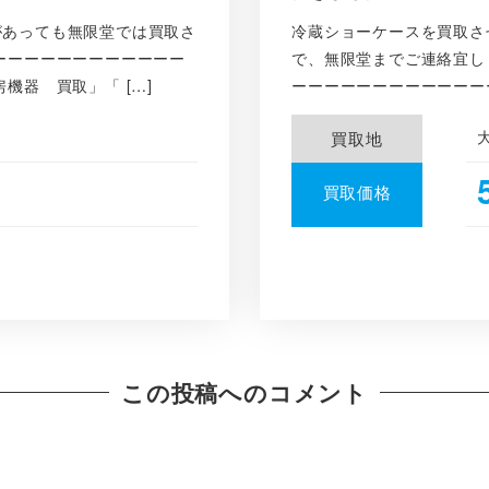
があっても無限堂では買取さ
冷蔵ショーケースを買取さ
ーーーーーーーーーーーー
で、無限堂までご連絡宜し
機器 買取」「 […]
ーーーーーーーーーーーーー
買取地
買取価格
この投稿へのコメント