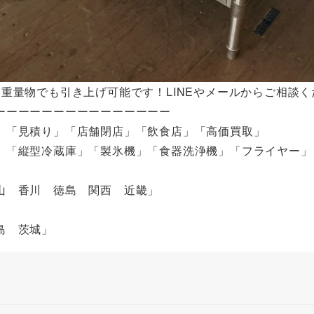
重量物でも引き上げ可能です！LINEやメールからご相談く
ーーーーーーーーーーーーーーー
」「見積り」「店舗閉店」「飲食店」「高価買取」
」「縦型冷蔵庫」「製氷機」「食器洗浄機」「フライヤー」
山 香川 徳島 関西 近畿」
」
福島 茨城」