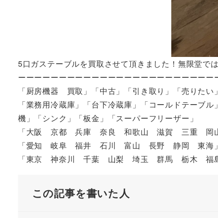
5口ガステーブルを買取させて頂きました！無限堂では
ーーーーーーーーーーーーーーーーーーーーーーーー
「厨房機器 買取」「中古」「引き取り」「売りたい
「業務用冷蔵庫」「台下冷蔵庫」「コールドテーブル
機」「シンク」「板金」「スーパーフリーザー」
「大阪 京都 兵庫 奈良 和歌山 滋賀 三重 岡
「愛知 岐阜 福井 石川 富山 長野 静岡 東海
「東京 神奈川 千葉 山梨 埼玉 群馬 栃木 
この記事を書いた人