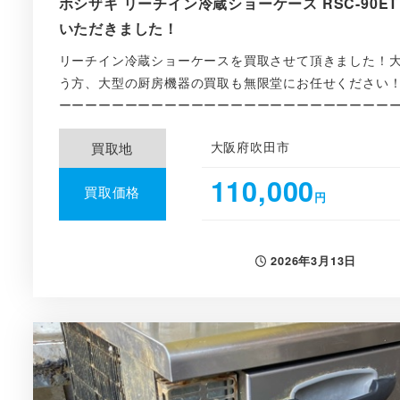
ホシザキ リーチイン冷蔵ショーケース RSC-90ET
いただきました！
リーチイン冷蔵ショーケースを買取させて頂きました！
う方、大型の厨房機器の買取も無限堂にお任せください！
ーーーーーーーーーーーーーーーーーーーーーーーーーーー
大阪府吹田市
買取地
110,000
買取価格
円
2026年3月13日
投稿日