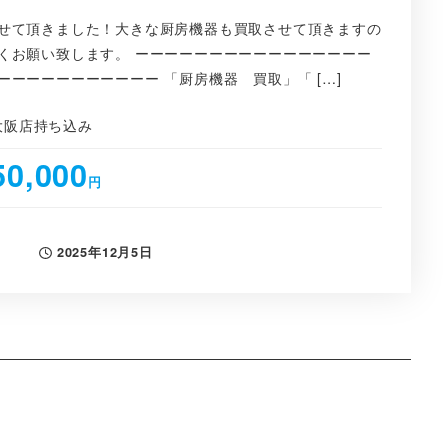
せて頂きました！大きな厨房機器も買取させて頂きますの
くお願い致します。 ーーーーーーーーーーーーーーーー
ーーーーーーーーーー 「厨房機器 買取」「 […]
大阪店持ち込み
50,000
円
2025年12月5日
投稿日