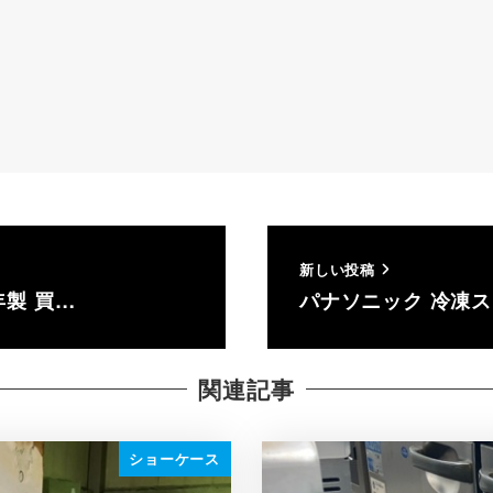
新しい投稿
年製 買…
パナソニック 冷凍ストッ
関連記事
ショーケース