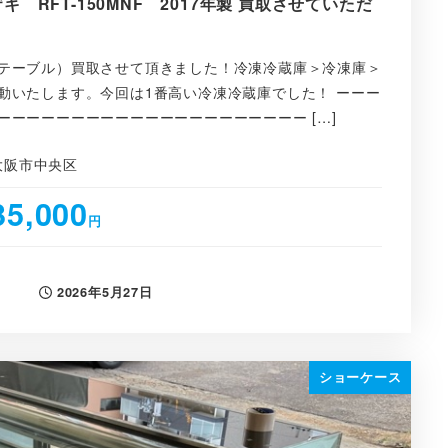
 RFT-150MNF 2017年製 買取させていただ
テーブル）買取させて頂きました！冷凍冷蔵庫＞冷凍庫＞
動いたします。今回は1番高い冷凍冷蔵庫でした！ ーーー
ーーーーーーーーーーーーーーーーーーーーー […]
大阪市中央区
35,000
円
2026年5月27日
投稿日
ショーケース