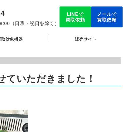
44
LINEで
メールで
買取依頼
買取依頼
-18:00（日曜・祝日を除く）
買取対象機器
販売サイト
買取させていただきました！