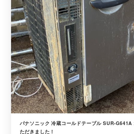
パナソニック 冷蔵コールドテーブル SUR-G641A 
ただきました！