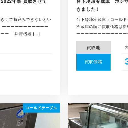
 2022年製 買取させて
台下冷凍冷蔵庫 ホシザキ
きました！
大きくて持込みできないとい
台下冷凍冷蔵庫（コールド
 ーーーーーーーーーーー
冷蔵庫の順に買取価格は変
ー 「厨房機器 […]
ーーーーーーーーーーーー
買取地
買取価格
コールドテーブル