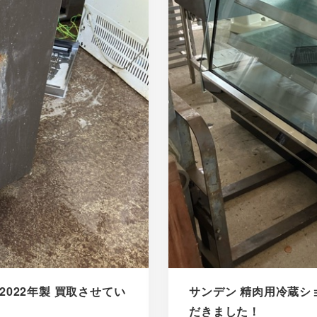
2022年製 買取させてい
サンデン 精肉用冷蔵ショー
だきました！