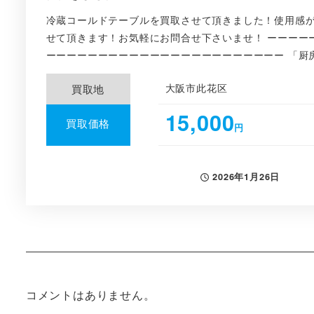
冷蔵コールドテーブルを買取させて頂きました！使用感
せて頂きます！お気軽にお問合せ下さいませ！ ーーーー
ーーーーーーーーーーーーーーーーーーーーーーー 「厨房
大阪市此花区
買取地
15,000
買取価格
円
2026年1月26日
投稿日
コメントはありません。