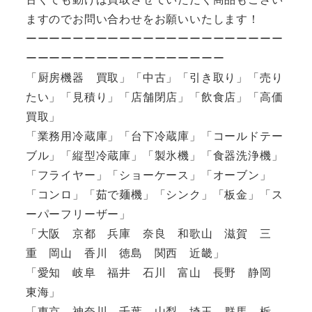
ますのでお問い合わせをお願いいたします！
ーーーーーーーーーーーーーーーーーーーーーー
ーーーーーーーーーーーーーーーーー
「厨房機器 買取」「中古」「引き取り」「売り
たい」「見積り」「店舗閉店」「飲食店」「高価
買取」
「業務用冷蔵庫」「台下冷蔵庫」「コールドテー
ブル」「縦型冷蔵庫」「製氷機」「食器洗浄機」
「フライヤー」「ショーケース」「オーブン」
「コンロ」「茹で麺機」「シンク」「板金」「ス
ーパーフリーザー」
「大阪 京都 兵庫 奈良 和歌山 滋賀 三
重 岡山 香川 徳島 関西 近畿」
「愛知 岐阜 福井 石川 富山 長野 静岡
東海」
「東京 神奈川 千葉 山梨 埼玉 群馬 栃