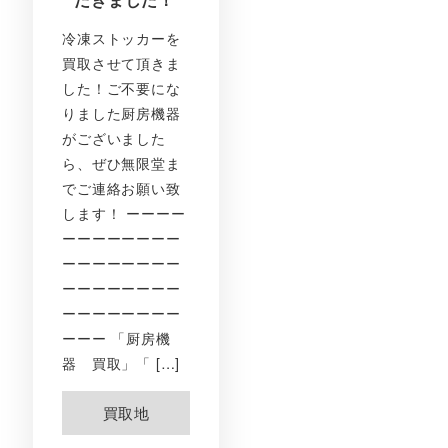
冷凍ストッカーを
買取させて頂きま
した！ご不要にな
りました厨房機器
がございました
ら、ぜひ無限堂ま
でご連絡お願い致
します！ ーーーー
ーーーーーーーー
ーーーーーーーー
ーーーーーーーー
ーーーーーーーー
ーーー 「厨房機
器 買取」「 […]
買取地