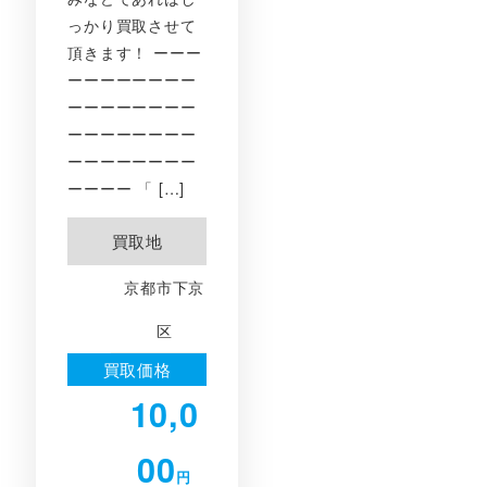
っかり買取させて
頂きます！ ーーー
ーーーーーーーー
ーーーーーーーー
ーーーーーーーー
ーーーーーーーー
ーーーー 「 […]
買取地
京都市下京
区
買取価格
10,0
00
円