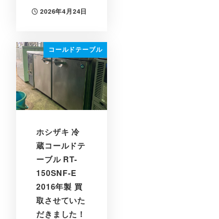
2026年4月24日
投稿日
コールドテーブル
ホシザキ 冷
蔵コールドテ
ーブル RT-
150SNF-E
2016年製 買
取させていた
だきました！