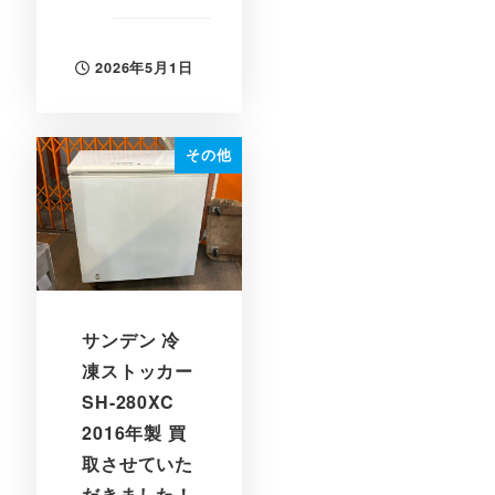
2026年5月1日
投稿日
その他
サンデン 冷
凍ストッカー
SH-280XC
2016年製 買
取させていた
だきました！