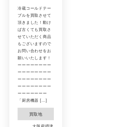
冷蔵コールドテー
ブルを買取させて
頂きました！動け
ば古くても買取さ
せていただく商品
もございますので
お問い合わせをお
願いいたします！
ーーーーーーーー
ーーーーーーーー
ーーーーーーーー
ーーーーーーーー
ーーーーーーー
「厨房機器 […]
買取地
大阪府摂津