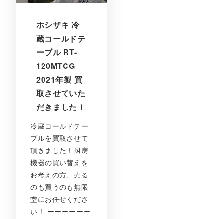
ホシザキ 冷
蔵コールドテ
ーブル RT-
120MTCG
2021年製 買
取させていた
だきました！
冷蔵コールドテー
ブルを買取させて
頂きました！厨房
機器の買い替えを
お考えの方、売る
のも買うのも無限
堂にお任せくださ
い！ ーーーーーー