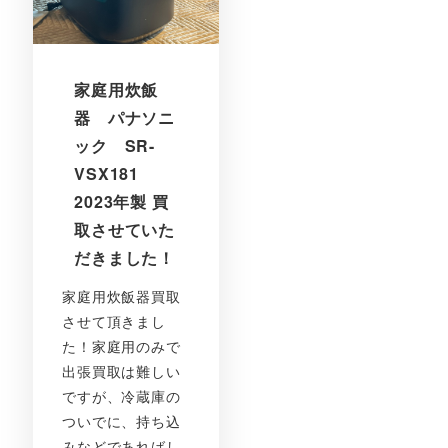
家庭用炊飯
器 パナソニ
ック SR-
VSX181
2023年製 買
取させていた
だきました！
家庭用炊飯器買取
させて頂きまし
た！家庭用のみで
出張買取は難しい
ですが、冷蔵庫の
ついでに、持ち込
みなどであればし