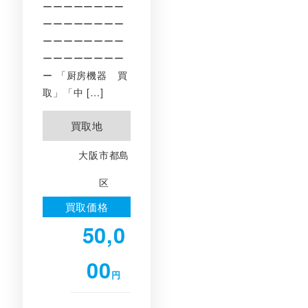
ーーーーーーーー
ーーーーーーーー
ーーーーーーーー
ーーーーーーーー
ー 「厨房機器 買
取」「中 […]
買取地
大阪市都島
区
買取価格
50,0
00
円