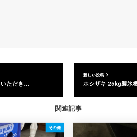
新しい投稿
せていただき…
ホシザキ 25kg製氷機
関連記事
その他