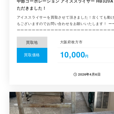
中部コーポレーション アイススライサー HB320A 
ただきました！
アイススライサーを買取させて頂きました！古くても動
もございますのでお問い合わせをお願いいたします！ ー
ーーーーーーーーーーーーーーーーーーーーーーーーーー 
大阪府枚方市
買取地
10,000
買取価格
円
2026年4月6日
投稿日