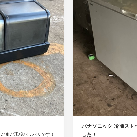
パナソニック 冷凍ストッカ
した！
まだまだ現役バリバリです！