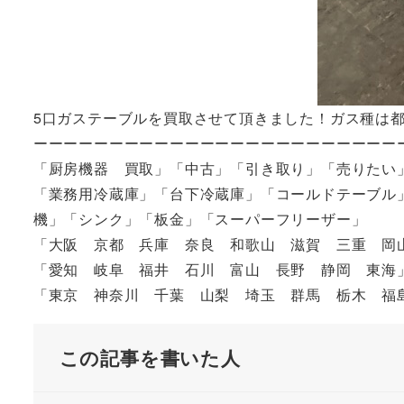
5口ガステーブルを買取させて頂きました！ガス種は
ーーーーーーーーーーーーーーーーーーーーーーーー
「厨房機器 買取」「中古」「引き取り」「売りたい
「業務用冷蔵庫」「台下冷蔵庫」「コールドテーブル
機」「シンク」「板金」「スーパーフリーザー」
「大阪 京都 兵庫 奈良 和歌山 滋賀 三重 岡
「愛知 岐阜 福井 石川 富山 長野 静岡 東海
「東京 神奈川 千葉 山梨 埼玉 群馬 栃木 
この記事を書いた人