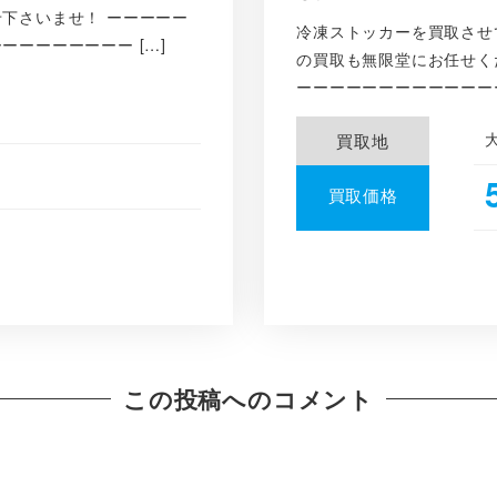
下さいませ！ ーーーーー
冷凍ストッカーを買取させ
ーーーーーーー […]
の買取も無限堂にお任せく
ーーーーーーーーーーーーー
買取地
買取価格
この投稿へのコメント