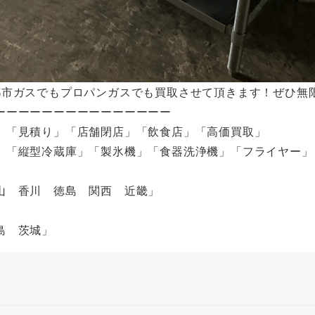
都市ガスでもプロパンガスでも買取させて頂きます！ぜひ無
ーーーーーーーーーーーーーーー
」「見積り」「店舗閉店」「飲食店」「高価買取」
」「縦型冷蔵庫」「製氷機」「食器洗浄機」「フライヤー」
山 香川 徳島 関西 近畿」
」
福島 茨城」