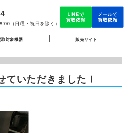
44
LINEで
メールで
買取依頼
買取依頼
-18:00（日曜・祝日を除く）
買取対象機器
販売サイト
買取させていただきました！