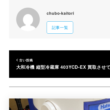
chubo-kaitori
記事一覧
古い投稿
大和冷機 縦型冷蔵庫 403YCD-EX 買取さ