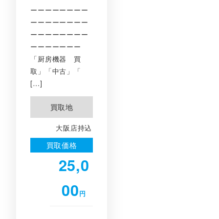
ーーーーーーーー
ーーーーーーーー
ーーーーーーーー
ーーーーーーー
「厨房機器 買
取」「中古」「
[…]
買取地
大阪店持込
買取価格
25,0
00
円