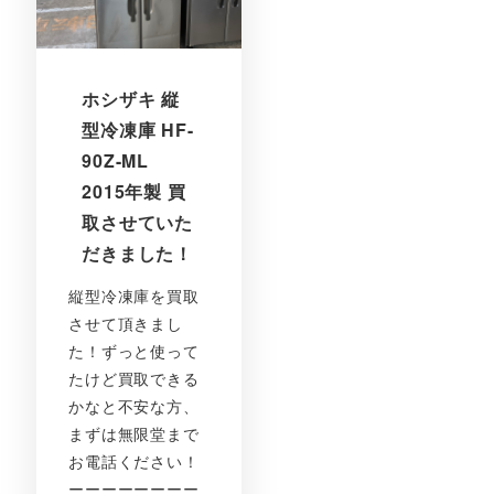
ホシザキ 縦
型冷凍庫 HF-
90Z-ML
2015年製 買
取させていた
だきました！
縦型冷凍庫を買取
させて頂きまし
た！ずっと使って
たけど買取できる
かなと不安な方、
まずは無限堂まで
お電話ください！
ーーーーーーーー