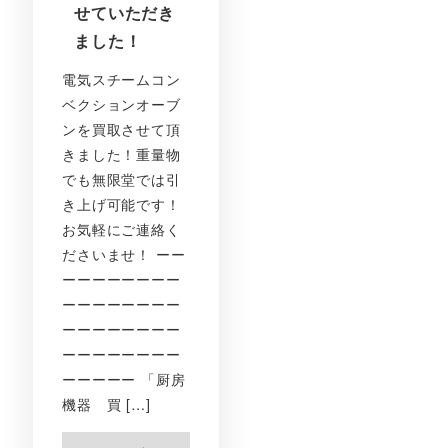
せていただき
ました！
電気スチームコン
ベクションオーブ
ンを買取させて頂
きました！重量物
でも無限堂では引
き上げ可能です！
お気軽にご連絡く
ださいませ！ ーー
ーーーーーーーー
ーーーーーーーー
ーーーーーーーー
ーーーーーーーー
ーーーーー 「厨房
機器 買 […]