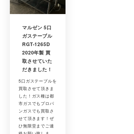
マルゼン 5口
ガステーブル
RGT-1265D
2020年製 買
取させていた
だきました！
5口ガステーブルを
買取させて頂きま
した！ガス種は都
市ガスでもプロパ
ンガスでも買取さ
せて頂きます！ぜ
ひ無限堂までご連
絡お願い致しま