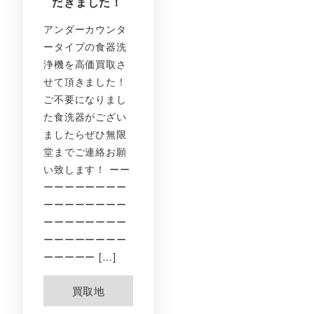
だきました！
アンダーカウンタ
ータイプの食器洗
浄機を高価買取さ
せて頂きました！
ご不要になりまし
た食洗器がござい
ましたらぜひ無限
堂までご連絡お願
い致します！ ーー
ーーーーーーーー
ーーーーーーーー
ーーーーーーーー
ーーーーーーーー
ーーーーー […]
買取地