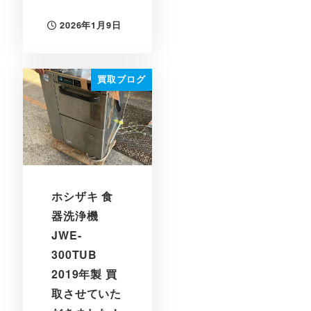
2026年1月9日
投稿日
買取ブログ
ホシザキ 食
器洗浄機
JWE-
300TUB
2019年製 買
取させていた