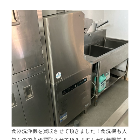
者
食器洗浄機を買取させて頂きました！食洗機も人
気なので高価買取させて頂きます！ぜひ無限堂ま