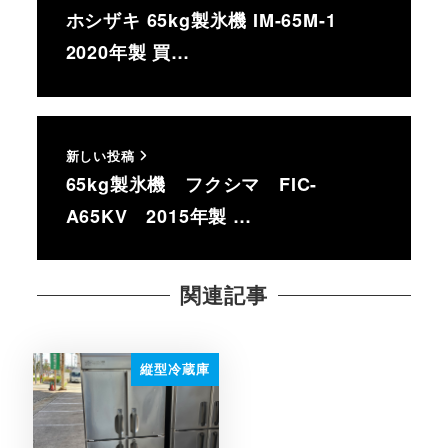
ホシザキ 65kg製氷機 IM-65M-1
2020年製 買…
新しい投稿
65kg製氷機 フクシマ FIC-
A65KV 2015年製 …
関連記事
縦型冷蔵庫