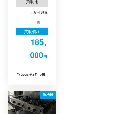
買取地
大阪府貝塚
市
買取価格
185,
000
円
2026年3月19日
投稿日
熱機器