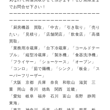
でお問合せ下さい！
ーーーーーーーーーーーーーーーーーーーーーー
ーーーーーーーーーーーーーーーーー
「厨房機器 買取」「中古」「引き取り」「売り
たい」「見積り」「店舗閉店」「飲食店」「高価
買取」
「業務用冷蔵庫」「台下冷蔵庫」「コールドテー
ブル」「縦型冷蔵庫」「製氷機」「食器洗浄機」
「フライヤー」「ショーケース」「オーブン」
「コンロ」「茹で麺機」「シンク」「板金」「ス
ーパーフリーザー」
「大阪 京都 兵庫 奈良 和歌山 滋賀 三
重 岡山 香川 徳島 関西 近畿」
「愛知 岐阜 福井 石川 富山 長野 静岡
東海」
「東京 神奈川 千葉 山梨 埼玉 群馬 栃