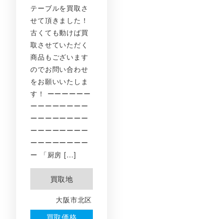
テーブルを買取さ
せて頂きました！
古くても動けば買
取させていただく
商品もございます
のでお問い合わせ
をお願いいたしま
す！ ーーーーーー
ーーーーーーーー
ーーーーーーーー
ーーーーーーーー
ーーーーーーーー
ー 「厨房 […]
買取地
大阪市北区
買取価格