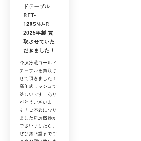
ドテーブル
RFT-
120SNJ-R
2025年製 買
取させていた
だきました！
冷凍冷蔵コールド
テーブルを買取さ
せて頂きました！
高年式ラッシュで
嬉しいです！あり
がとうございま
す！ご不要になり
ました厨房機器が
ございましたら、
ぜひ無限堂までご