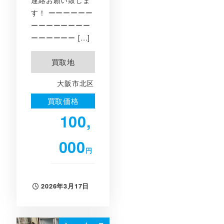
連絡お願い致しま
す！ ーーーーーー
ーーーーーーーー
ーーーーーー […]
買取地
大阪市北区
買取価格
100,
000
円
2026年3月17日
投稿日