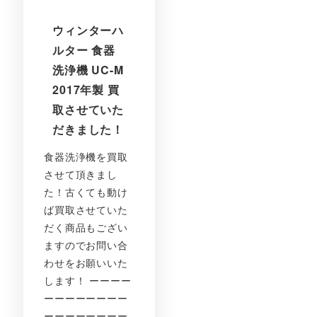
ウィンターハ
ルター 食器
洗浄機 UC-M
2017年製 買
取させていた
だきました！
食器洗浄機を買取
させて頂きまし
た！古くても動け
ば買取させていた
だく商品もござい
ますのでお問い合
わせをお願いいた
します！ ーーーー
ーーーーーーーー
ーーーーーーーー