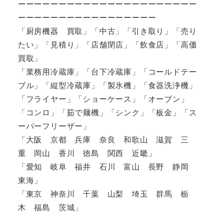
ーーーーーーーーーーーーーーーーーーーーーー
ーーーーーーーーーーーーーーーーー
「厨房機器 買取」「中古」「引き取り」「売り
たい」「見積り」「店舗閉店」「飲食店」「高価
買取」
「業務用冷蔵庫」「台下冷蔵庫」「コールドテー
ブル」「縦型冷蔵庫」「製氷機」「食器洗浄機」
「フライヤー」「ショーケース」「オーブン」
「コンロ」「茹で麺機」「シンク」「板金」「ス
ーパーフリーザー」
「大阪 京都 兵庫 奈良 和歌山 滋賀 三
重 岡山 香川 徳島 関西 近畿」
「愛知 岐阜 福井 石川 富山 長野 静岡
東海」
「東京 神奈川 千葉 山梨 埼玉 群馬 栃
木 福島 茨城」