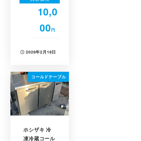
10,0
00
円
2026年2月18日
投稿日
コールドテーブル
ホシザキ 冷
凍冷蔵コール