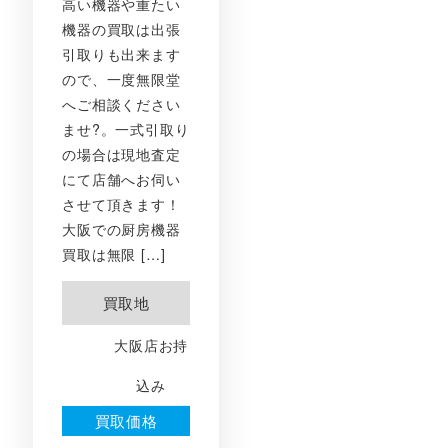
高い機器や重たい
機器の買取は出張
引取りも出来ます
ので、一度無限堂
へご相談ください
ませ?。一式引取り
の場合は現地査定
にて店舗へお伺い
させて頂きます！
大阪での厨房機器
買取は無限 […]
買取地
大阪店お持
込み
買取価格