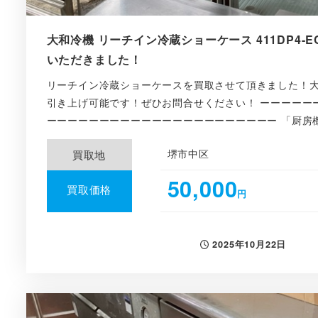
大和冷機 リーチイン冷蔵ショーケース 411DP4-EC
いただきました！
リーチイン冷蔵ショーケースを買取させて頂きました！
引き上げ可能です！ぜひお問合せください！ ーーーーー
ーーーーーーーーーーーーーーーーーーーーーー 「厨房機
堺市中区
買取地
50,000
買取価格
円
2025年10月22日
投稿日