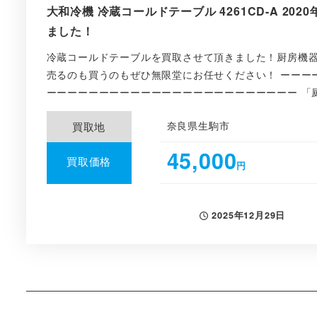
大和冷機 冷蔵コールドテーブル 4261CD-A 20
ました！
冷蔵コールドテーブルを買取させて頂きました！厨房機
売るのも買うのもぜひ無限堂にお任せください！ ーーー
ーーーーーーーーーーーーーーーーーーーーーーーー 「厨
奈良県生駒市
買取地
45,000
買取価格
円
2025年12月29日
投稿日