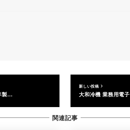
新しい投稿
4年製…
大和冷機 業務用電子レ
関連記事