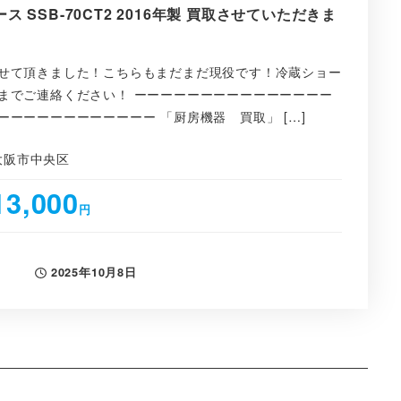
 SSB-70CT2 2016年製 買取させていただきま
せて頂きました！こちらもまだまだ現役です！冷蔵ショー
までご連絡ください！ ーーーーーーーーーーーーーーー
ーーーーーーーーーーー 「厨房機器 買取」 […]
大阪市中央区
13,000
円
2025年10月8日
投稿日