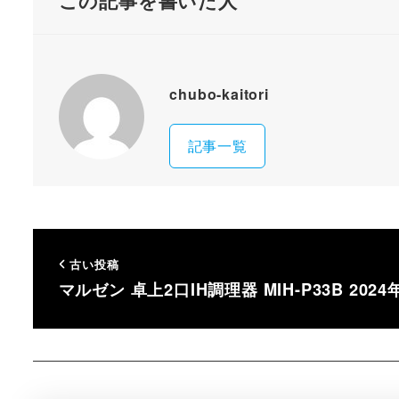
この記事を書いた人
chubo-kaitori
記事一覧
古い投稿
マルゼン 卓上2口IH調理器 MIH-P33B 202