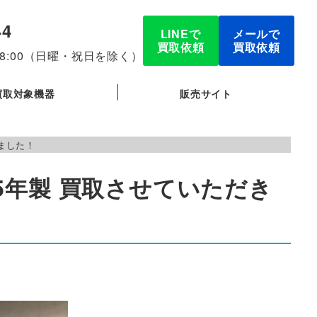
44
LINEで
メールで
買取依頼
買取依頼
-18:00（日曜・祝日を除く）
買取対象機器
販売サイト
きました！
25年製 買取させていただき