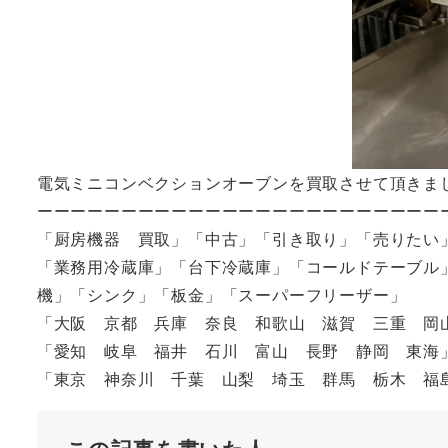
電気ミニコンベクションオーブンを買取させて頂きま
ーーーーーーーーーーーーーーーーーーーーーーーー
「厨房機器 買取」「中古」「引き取り」「売りたい
「業務用冷蔵庫」「台下冷蔵庫」「コールドテーブル
機」「シンク」「板金」「スーパーフリーザー」
「大阪 京都 兵庫 奈良 和歌山 滋賀 三重 岡
「愛知 岐阜 福井 石川 富山 長野 静岡 東海
「東京 神奈川 千葉 山梨 埼玉 群馬 栃木 