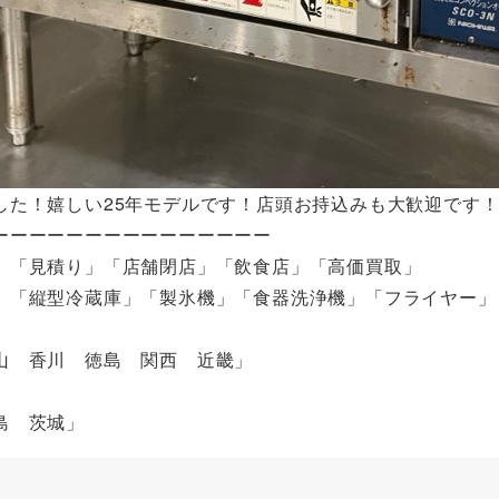
した！嬉しい25年モデルです！店頭お持込みも大歓迎です
ーーーーーーーーーーーーーーー
」「見積り」「店舗閉店」「飲食店」「高価買取」
」「縦型冷蔵庫」「製氷機」「食器洗浄機」「フライヤー」
山 香川 徳島 関西 近畿」
」
福島 茨城」