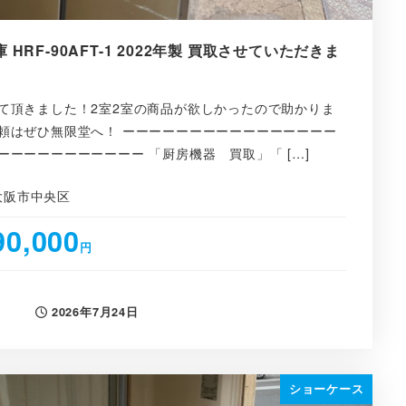
HRF-90AFT-1 2022年製 買取させていただきま
て頂きました！2室2室の商品が欲しかったので助かりま
頼はぜひ無限堂へ！ ーーーーーーーーーーーーーーーー
ーーーーーーーーーー 「厨房機器 買取」「 […]
大阪市中央区
90,000
円
2026年7月24日
投稿日
ショーケース