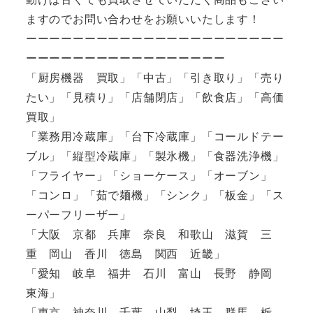
ますのでお問い合わせをお願いいたします！
ーーーーーーーーーーーーーーーーーーーーーー
ーーーーーーーーーーーーーーーーー
「厨房機器 買取」「中古」「引き取り」「売り
たい」「見積り」「店舗閉店」「飲食店」「高価
買取」
「業務用冷蔵庫」「台下冷蔵庫」「コールドテー
ブル」「縦型冷蔵庫」「製氷機」「食器洗浄機」
「フライヤー」「ショーケース」「オーブン」
「コンロ」「茹で麺機」「シンク」「板金」「ス
ーパーフリーザー」
「大阪 京都 兵庫 奈良 和歌山 滋賀 三
重 岡山 香川 徳島 関西 近畿」
「愛知 岐阜 福井 石川 富山 長野 静岡
東海」
「東京 神奈川 千葉 山梨 埼玉 群馬 栃