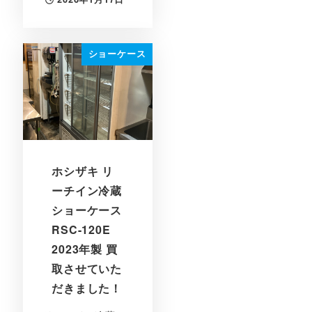
投稿日
ショーケース
ホシザキ リ
ーチイン冷蔵
ショーケース
RSC-120E
2023年製 買
取させていた
だきました！