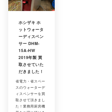
ホシザキ ホ
ットウォータ
ーディスペン
サー DHM-
15A-HW
2019年製 買
取させていた
だきました！
省電力・省スペー
スのウォーターデ
ィスペンサーを買
取させて頂きまし
た！業務用厨房機