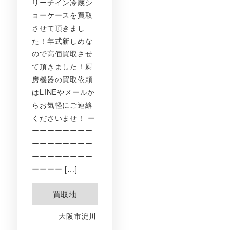
リーチイン冷蔵シ
ョーケースを買取
させて頂きまし
た！年式新しめな
ので高価買取させ
て頂きました！厨
房機器の買取依頼
はLINEやメールか
らお気軽にご連絡
くださいませ！ ー
ーーーーーーーー
ーーーーーーーー
ーーーーーーーー
ーーーー […]
買取地
大阪市淀川