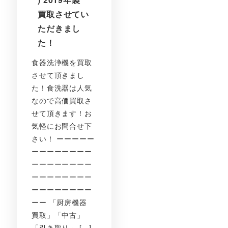
買取させてい
ただきまし
た！
食器洗浄機を買取
させて頂きまし
た！食洗器は人気
なので高価買取さ
せて頂きます！お
気軽にお問合せ下
さい！ ーーーーー
ーーーーーーーー
ーーーーーーーー
ーーーーーーーー
ーーーーーーーー
ーー 「厨房機器
買取」「中古」
「引き取り」 […]