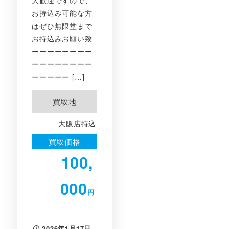
大歓迎ですので、
お持込み可能な方
はぜひ無限堂まで
お持込みお願い致
ーーーーーーーー
ーーーーーーーー
ーーーーー […]
買取地
大阪店持込
買取価格
100,
000
円
2026年1月17日