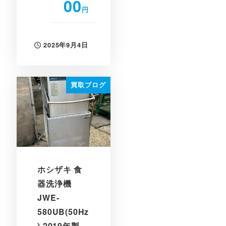
00
円
2025年9月4日
投稿日
買取ブログ
ホシザキ 食
器洗浄機
JWE-
580UB(50Hz
) 2019年製