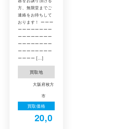
器をお譲り頂ける
方、無限堂までご
連絡をお待ちして
おります！ ーーー
ーーーーーーーー
ーーーーーーーー
ーーーーーーーー
ーーーーーーーー
ーーーー […]
買取地
大阪府枚方
市
買取価格
20,0