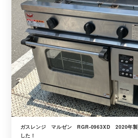
ガスレンジ マルゼン RGR-0963XD 2020
した！