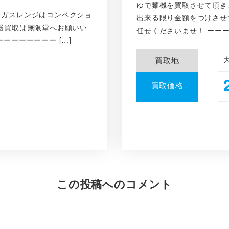
ゆで麺機を買取させて頂き
！ガスレンジはコンベクショ
出来る限り金額をつけさせ
器買取は無限堂へお願いい
任せくださいませ！ ーーー
ーーーーーーー […]
買取地
買取価格
この投稿へのコメント