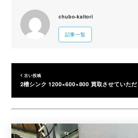
chubo-kaitori
記事一覧
古い投稿
2槽シンク 1200×600×800 買取させていた