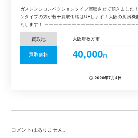
ガスレンジコンベクションタイプ買取させて頂きました
ンタイプの方が若干買取価格はUPします！大阪の厨房機
たします！ ーーーーーーーーーーーーーーーーーーーーー
大阪府枚方市
買取地
40,000
買取価格
円
2026年7月4日
投稿日
コメントはありません。