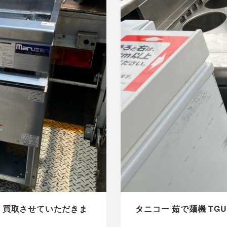
年製 買取させていただきま
タニコー 茹で麺機 TGU