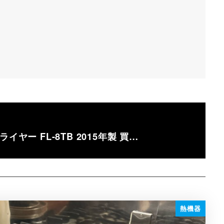
ヤー FL-8TB 2015年製 買…
熱機器