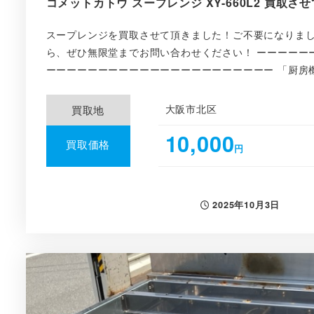
コメットカトウ スープレンジ XY-660L2 買取
スープレンジを買取させて頂きました！ご不要になりま
ら、ぜひ無限堂までお問い合わせください！ ーーーーー
ーーーーーーーーーーーーーーーーーーーーーー 「厨房機
大阪市北区
買取地
10,000
買取価格
円
2025年10月3日
投稿日