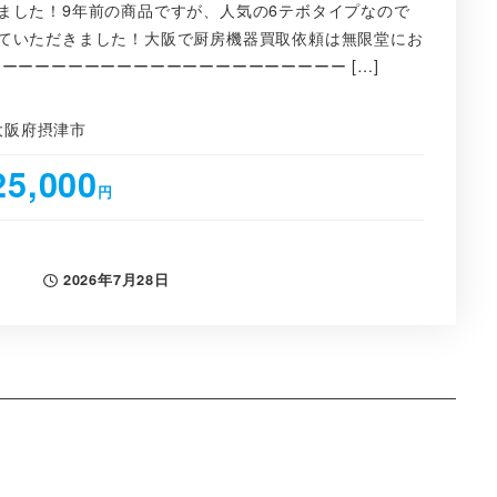
ました！9年前の商品ですが、人気の6テボタイプなので
ていただきました！大阪で厨房機器買取依頼は無限堂にお
ーーーーーーーーーーーーーーーーーーーーー […]
大阪府摂津市
25,000
円
2026年7月28日
投稿日