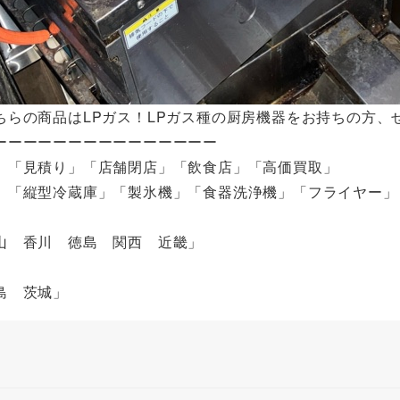
ちらの商品はLPガス！LPガス種の厨房機器をお持ちの方、
ーーーーーーーーーーーーーーー
」「見積り」「店舗閉店」「飲食店」「高価買取」
」「縦型冷蔵庫」「製氷機」「食器洗浄機」「フライヤー」
山 香川 徳島 関西 近畿」
」
福島 茨城」