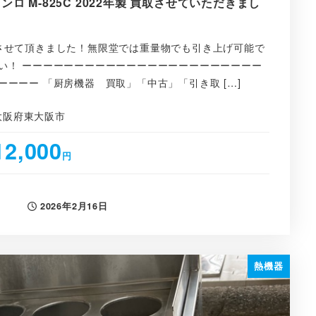
ロ M-825C 2022年製 買取させていただきまし
させて頂きました！無限堂では重量物でも引き上げ可能で
い！ ーーーーーーーーーーーーーーーーーーーーーーー
ーーー 「厨房機器 買取」「中古」「引き取 […]
大阪府東大阪市
12,000
円
2026年2月16日
投稿日
熱機器