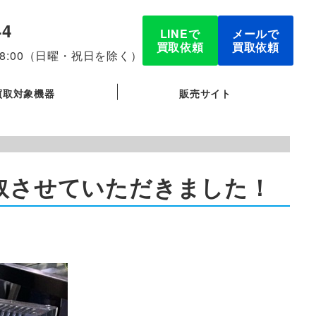
44
LINEで
メールで
買取依頼
買取依頼
-18:00（日曜・祝日を除く）
買取対象機器
販売サイト
 買取させていただきました！