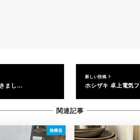
新しい投稿
だきまし…
ホシザキ 卓上電気フライ
関連記事
熱機器