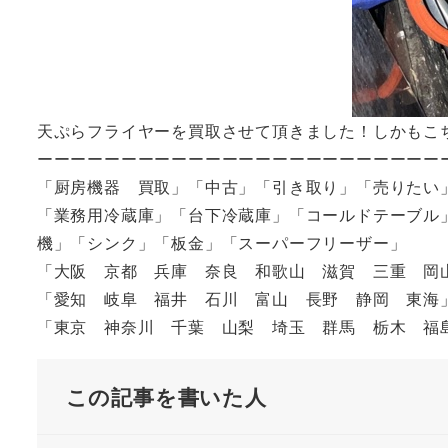
天ぷらフライヤーを買取させて頂きました！しかもこ
ーーーーーーーーーーーーーーーーーーーーーーーー
「厨房機器 買取」「中古」「引き取り」「売りたい
「業務用冷蔵庫」「台下冷蔵庫」「コールドテーブル
機」「シンク」「板金」「スーパーフリーザー」
「大阪 京都 兵庫 奈良 和歌山 滋賀 三重 岡
「愛知 岐阜 福井 石川 富山 長野 静岡 東海
「東京 神奈川 千葉 山梨 埼玉 群馬 栃木 
この記事を書いた人