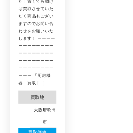
た！古くても動け
ば買取させていた
だく商品もござい
ますのでお問い合
わせをお願いいた
します！ ーーーー
ーーーーーーーー
ーーーーーーーー
ーーーーーーーー
ーーーーーーーー
ーーー 「厨房機
器 買取 […]
買取地
大阪府吹田
市
買取価格