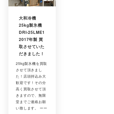
大和冷機
25kg製氷機
DRI-25LME1
2017年製 買
取させていた
だきました！
25kg製氷機を買取
させて頂きまし
た！店頭持込み大
歓迎です！その分
高く買取させて頂
きますので、無限
堂までご連絡お願
い致します。 ーー