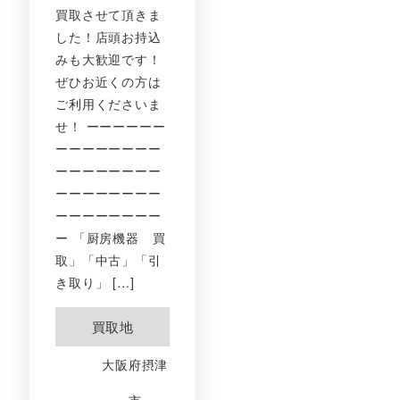
買取させて頂きま
した！店頭お持込
みも大歓迎です！
ぜひお近くの方は
ご利用くださいま
せ！ ーーーーーー
ーーーーーーーー
ーーーーーーーー
ーーーーーーーー
ーーーーーーーー
ー 「厨房機器 買
取」「中古」「引
き取り」 […]
買取地
大阪府摂津
市