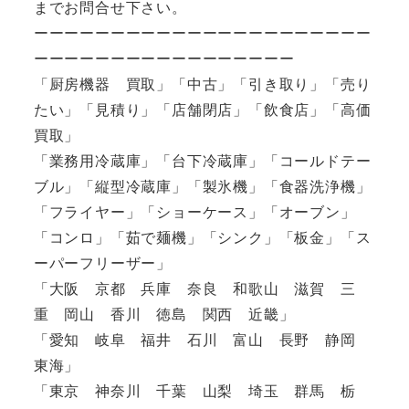
までお問合せ下さい。
ーーーーーーーーーーーーーーーーーーーーーー
ーーーーーーーーーーーーーーーーー
「厨房機器 買取」「中古」「引き取り」「売り
たい」「見積り」「店舗閉店」「飲食店」「高価
買取」
「業務用冷蔵庫」「台下冷蔵庫」「コールドテー
ブル」「縦型冷蔵庫」「製氷機」「食器洗浄機」
「フライヤー」「ショーケース」「オーブン」
「コンロ」「茹で麺機」「シンク」「板金」「ス
ーパーフリーザー」
「大阪 京都 兵庫 奈良 和歌山 滋賀 三
重 岡山 香川 徳島 関西 近畿」
「愛知 岐阜 福井 石川 富山 長野 静岡
東海」
「東京 神奈川 千葉 山梨 埼玉 群馬 栃