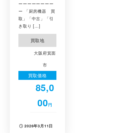
ーーーーーーーー
ー 「厨房機器 買
取」「中古」「引
き取り […]
買取地
大阪府箕面
市
買取価格
85,0
00
円
2026年3月11日
投稿日