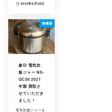
2025年8月28日
投稿日
熱機器
象印 電気炊
飯ジャー NS-
QC36 2021
年製 買取さ
せていただき
ました！
電気炊飯ジャーを