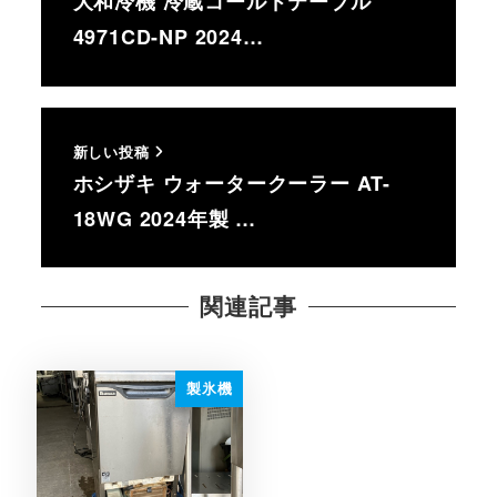
大和冷機 冷蔵コールドテーブル
4971CD-NP 2024…
新しい投稿
ホシザキ ウォータークーラー AT-
18WG 2024年製 …
関連記事
製氷機