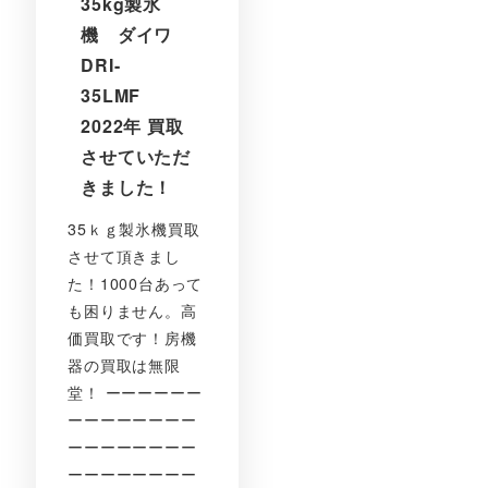
35kg製氷
機 ダイワ
DRI-
35LMF
2022年 買取
させていただ
きました！
35ｋｇ製氷機買取
させて頂きまし
た！1000台あって
も困りません。高
価買取です！房機
器の買取は無限
堂！ ーーーーーー
ーーーーーーーー
ーーーーーーーー
ーーーーーーーー