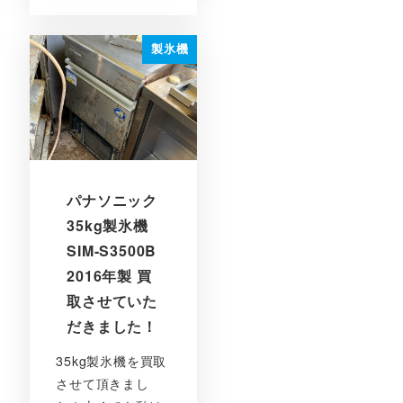
製氷機
パナソニック
35kg製氷機
SIM-S3500B
2016年製 買
取させていた
だきました！
35kg製氷機を買取
させて頂きまし