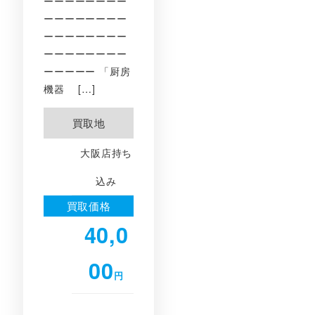
ーーーーーーーー
ーーーーーーーー
ーーーーーーーー
ーーーーーーーー
ーーーーー 「厨房
機器 […]
買取地
大阪店持ち
込み
買取価格
40,0
00
円