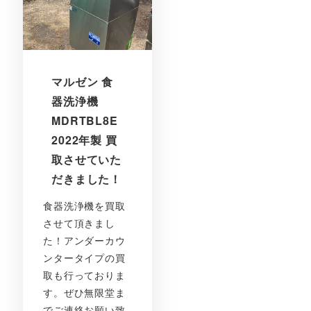
マルゼン 食
器洗浄機
MDRTBL8E
2022年製 買
取させていた
だきました！
食器洗浄機を買取
させて頂きまし
た！アンダーカウ
ンタータイプの買
取も行っておりま
す。ぜひ無限堂ま
でご連絡お願い致