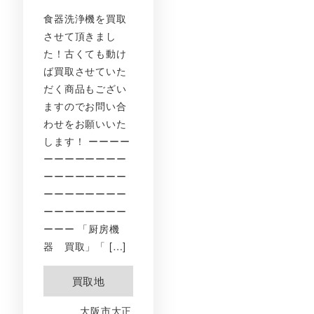
食器洗浄機を買取
させて頂きまし
た！古くても動け
ば買取させていた
だく商品もござい
ますのでお問い合
わせをお願いいた
します！ ーーーー
ーーーーーーーー
ーーーーーーーー
ーーーーーーーー
ーーーーーーーー
ーーー 「厨房機
器 買取」「 […]
買取地
大阪市大正