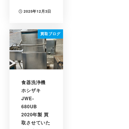
2025年12月3日
投稿日
買取ブログ
食器洗浄機
ホシザキ
JWE-
680UB
2020年製 買
取させていた