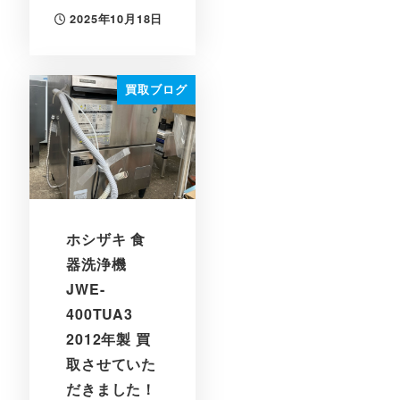
2025年10月18日
投稿日
買取ブログ
ホシザキ 食
器洗浄機
JWE-
400TUA3
2012年製 買
取させていた
だきました！