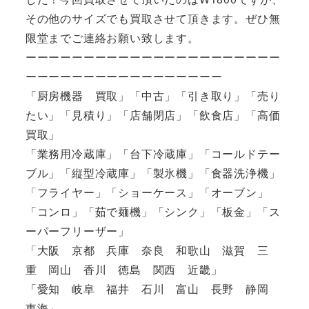
その他のサイズでも買取させて頂きます。ぜひ無
限堂までご連絡お願い致します。
ーーーーーーーーーーーーーーーーーーーーーー
ーーーーーーーーーーーーーーーーー
「厨房機器 買取」「中古」「引き取り」「売り
たい」「見積り」「店舗閉店」「飲食店」「高価
買取」
「業務用冷蔵庫」「台下冷蔵庫」「コールドテー
ブル」「縦型冷蔵庫」「製氷機」「食器洗浄機」
「フライヤー」「ショーケース」「オーブン」
「コンロ」「茹で麺機」「シンク」「板金」「ス
ーパーフリーザー」
「大阪 京都 兵庫 奈良 和歌山 滋賀 三
重 岡山 香川 徳島 関西 近畿」
「愛知 岐阜 福井 石川 富山 長野 静岡
東海」