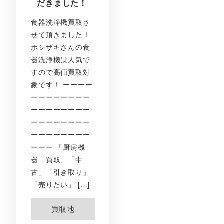
だきました！
食器洗浄機買取さ
せて頂きました！
ホシザキさんの食
器洗浄機は人気で
すので高価買取対
象です！ ーーーー
ーーーーーーーー
ーーーーーーーー
ーーーーーーーー
ーーーーーーーー
ーーー 「厨房機
器 買取」「中
古」「引き取り」
「売りたい」 […]
買取地