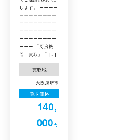
します。 ーーーー
ーーーーーーーー
ーーーーーーーー
ーーーーーーーー
ーーーーーーーー
ーーー 「厨房機
器 買取」「 […]
買取地
大阪府堺市
買取価格
140,
000
円