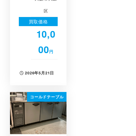
区
買取価格
10,0
00
円
2026年5月21日
投稿日
コールドテーブル