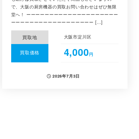
で、大阪の厨房機器の買取お問い合わせはぜひ無限
堂へ！ ーーーーーーーーーーーーーーーーーーーー
ーーーーーーーーーーーーーーーーーー […]
大阪市淀川区
買取地
4,000
買取価格
円
2026年7月3日
投稿日