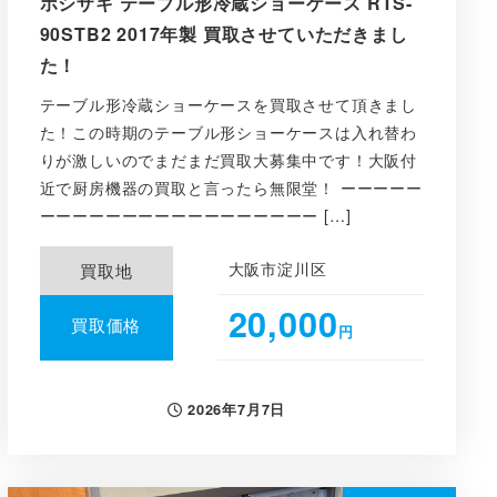
ホシザキ テーブル形冷蔵ショーケース RTS-
90STB2 2017年製 買取させていただきまし
た！
テーブル形冷蔵ショーケースを買取させて頂きまし
た！この時期のテーブル形ショーケースは入れ替わ
りが激しいのでまだまだ買取大募集中です！大阪付
近で厨房機器の買取と言ったら無限堂！ ーーーーー
ーーーーーーーーーーーーーーーーー […]
大阪市淀川区
買取地
20,000
買取価格
円
2026年7月7日
投稿日