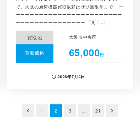
で、大阪の厨房機器買取依頼はぜひ無限堂まで！ ー
ーーーーーーーーーーーーーーーーーーーーーーー
ーーーーーーーーーーーーーーー 「厨 […]
大阪市中央区
買取地
65,000
買取価格
円
2026年7月4日
投稿日
1
2
3
…
21