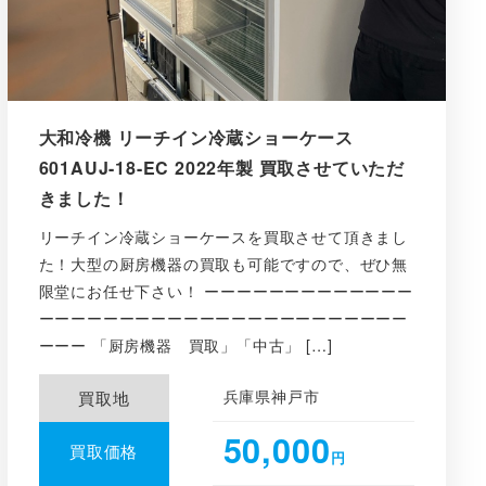
大和冷機 リーチイン冷蔵ショーケース
601AUJ-18-EC 2022年製 買取させていただ
きました！
リーチイン冷蔵ショーケースを買取させて頂きまし
た！大型の厨房機器の買取も可能ですので、ぜひ無
限堂にお任せ下さい！ ーーーーーーーーーーーーー
ーーーーーーーーーーーーーーーーーーーーーーー
ーーー 「厨房機器 買取」「中古」 […]
兵庫県神戸市
買取地
50,000
買取価格
円