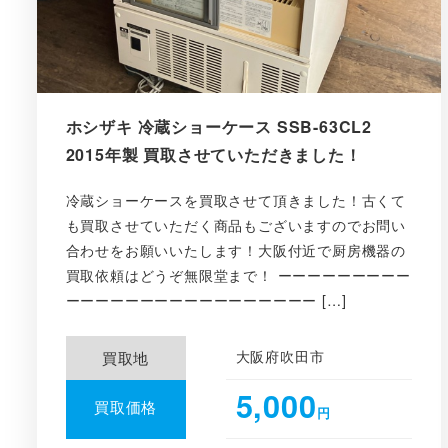
ホシザキ 冷蔵ショーケース SSB-63CL2
2015年製 買取させていただきました！
冷蔵ショーケースを買取させて頂きました！古くて
も買取させていただく商品もございますのでお問い
合わせをお願いいたします！大阪付近で厨房機器の
買取依頼はどうぞ無限堂まで！ ーーーーーーーーー
ーーーーーーーーーーーーーーーーー […]
大阪府吹田市
買取地
5,000
買取価格
円