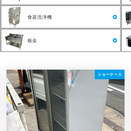
食器洗浄機
板金
ショーケース