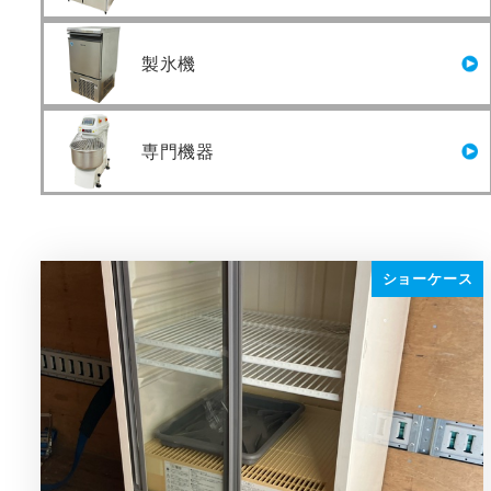
製氷機
専門機器
ショーケース