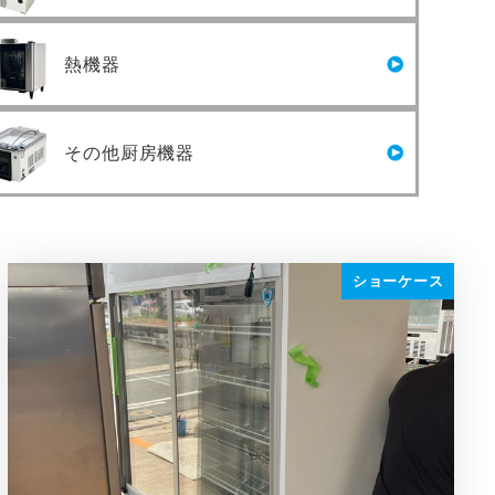
熱機器
その他厨房機器
ショーケース