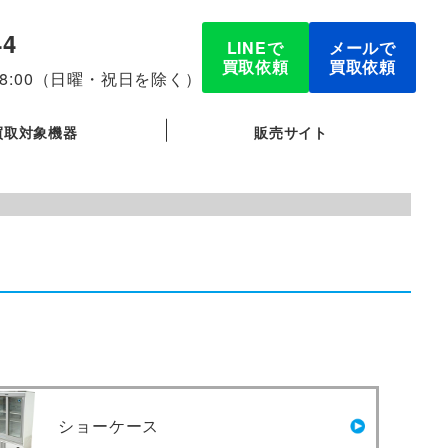
44
LINEで
メールで
買取依頼
買取依頼
-18:00（日曜・祝日を除く）
買取対象機器
販売サイト
ショーケース