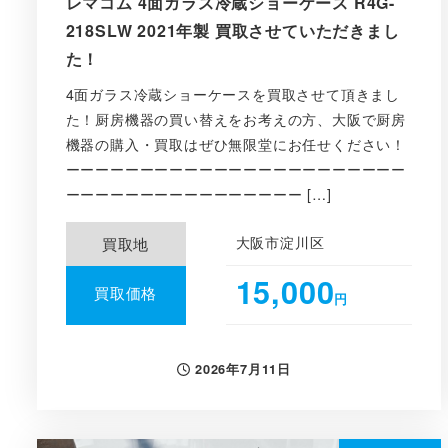
レマコム 4面ガラス冷蔵ショーケース R4G-
218SLW 2021年製 買取させていただきまし
た！
4面ガラス冷蔵ショーケースを買取させて頂きまし
た！厨房機器の買い替えをお考えの方、大阪で厨房
機器の購入・買取はぜひ無限堂にお任せください！
ーーーーーーーーーーーーーーーーーーーーーーー
ーーーーーーーーーーーーーーーー […]
大阪市淀川区
買取地
15,000
買取価格
円
2026年7月11日
投稿日