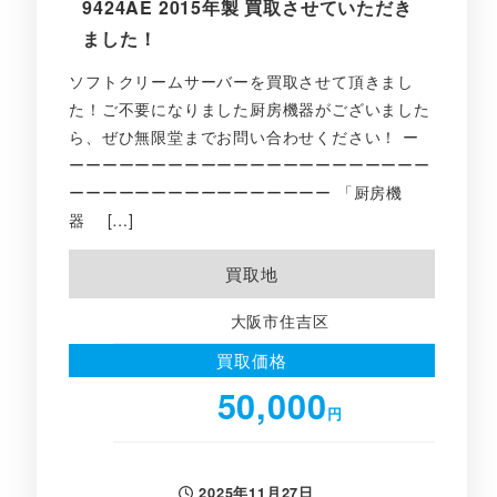
9424AE 2015年製 買取させていただき
ました！
ソフトクリームサーバーを買取させて頂きまし
た！ご不要になりました厨房機器がございました
ら、ぜひ無限堂までお問い合わせください！ ー
ーーーーーーーーーーーーーーーーーーーーーー
ーーーーーーーーーーーーーーーー 「厨房機
器 […]
買取地
大阪市住吉区
買取価格
50,000
円
2025年11月27日