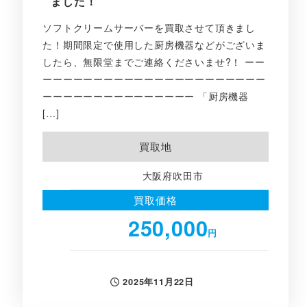
ました！
ソフトクリームサーバーを買取させて頂きまし
た！期間限定で使用した厨房機器などがございま
したら、無限堂までご連絡くださいませ?！ ーー
ーーーーーーーーーーーーーーーーーーーーーー
ーーーーーーーーーーーーーーー 「厨房機器
[…]
買取地
大阪府吹田市
買取価格
250,000
円
2025年11月22日
投稿日