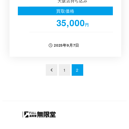
大阪店持ち込み
買取価格
35,000
円
2025年9月7日
投稿日
投
1
2
稿
の
ペ
ー
ジ